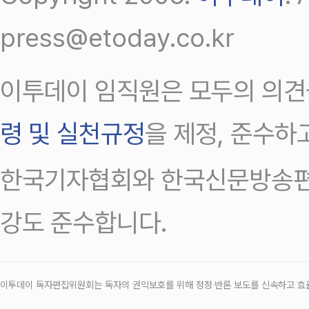
press@etoday.co.kr
이투데이 임직원은 모두의 의견
령 및 실천규정
을 제정, 준수하
한국기자협회와 한국신문방송편
강도 준수합니다.
이투데이 독자편집위원회는 독자의 권익보호를 위해 정정‧반론 보도를 신속하고 효