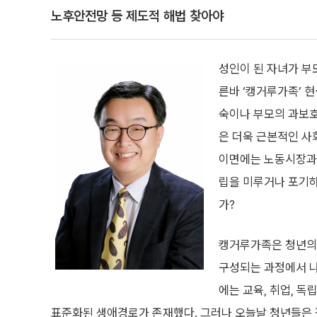
노후안전망 등 제도적 해법 찾아야
성인이 된 자녀가 부
른바 ‘캥거루가족’ 
숙이나 부모의 과보호
은 더욱 근본적인 사
이면에는 노동시장과 
립을 미루거나 포기하
가?
캥거루가족은 청년의
구성되는 과정에서 나
에는 교육, 취업, 독
표준화된 생애경로가 존재했다. 그러나 오늘날 청년들은 