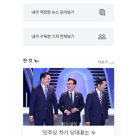
내가 저장한 뉴스 모아보기
내가 구독한 기자 전체보기
한 컷
'민주당 차기 당대표는 누