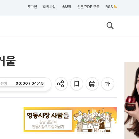
로그인
회원가입
속보창
신문/PDF 구독
RSS
거울
00:00 / 04:45
 듣기