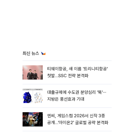
최신 뉴스
티웨이항공, 새 이름 '트리니티항공'
첫발…SSC 전략 본격화
대출규제에 수도권 분양심리 '뚝'⋯
지방은 풍선효과 기대
엔씨, 게임스컴 2026서 신작 3종
공개…'아이온2' 글로벌 공략 본격화