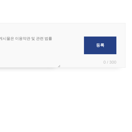
0 / 300