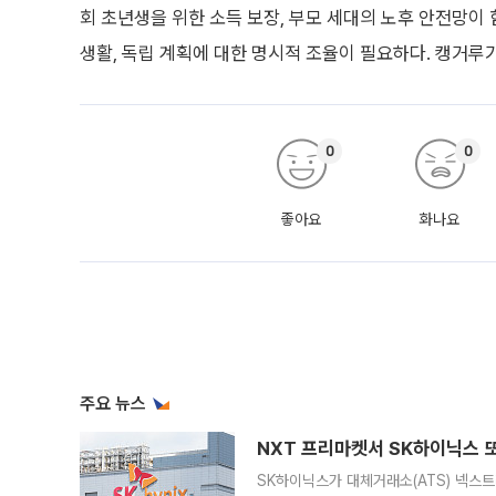
회 초년생을 위한 소득 보장, 부모 세대의 노후 안전망이
생활, 독립 계획에 대한 명시적 조율이 필요하다. 캥거
0
0
좋아요
화나요
주요 뉴스
NXT 프리마켓서 SK하이닉스 또
SK하이닉스가 대체거래소(ATS) 넥스