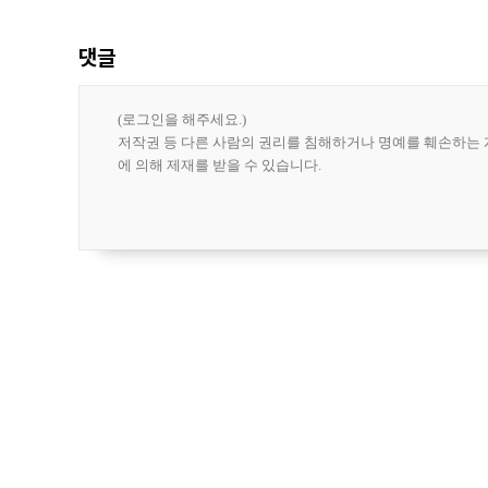
집계됐다
댓글