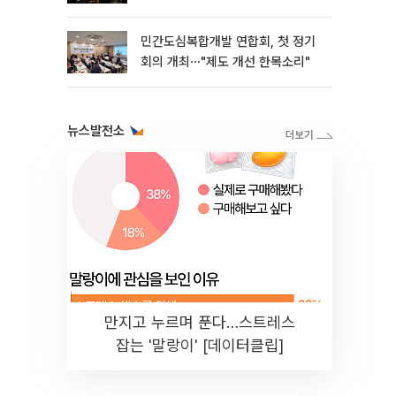
민간도심복합개발 연합회, 첫 정기
회의 개최⋯"제도 개선 한목소리"
뉴스발전소
만지고 누르며 푼다…스트레스
잡는 '말랑이' [데이터클립]