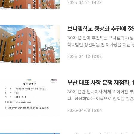
2026-04-21 14:48
아니냐”는 비판이 거
브니엘학교 정상화 추진에 정
30여 년 만에 추진되는 브니엘학교(정
학교법인 정선학원 전 이사장을 지낸 
에게 면죄부를 주는 비정상적 행위”
2026-04-13 13:06
단을 공식 요청했다. 정 
부산 대표 사학 분쟁 재점화,
30여 년간 임시이사 체제로 이어진 부
다. '정상화'라는 이름으로 진행된 일
육청의 책임론이 정면에 섰다. 정근 전 이사장은 8일 부산시교육청과 국가를 상대로 39억5000만
2026-04-08 16:04