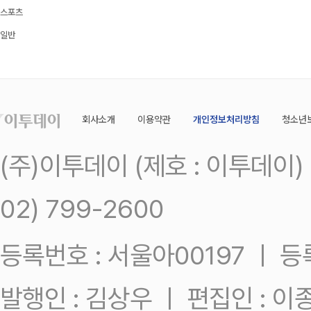
스포츠
일반
회사소개
이용약관
개인정보처리방침
청소년
(주)이투데이 (제호 : 이투데이
02) 799-2600
등록번호 : 서울아00197 ㅣ 등록일
발행인 : 김상우 ㅣ 편집인 : 