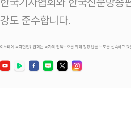
한국기자협회와 한국신문방송편
강도 준수합니다.
이투데이 독자편집위원회는 독자의 권익보호를 위해 정정‧반론 보도를 신속하고 효