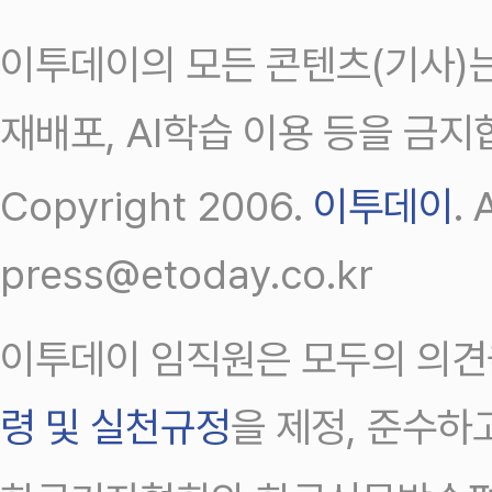
이투데이의 모든 콘텐츠(기사)는
재배포, AI학습 이용 등을 금지
Copyright 2006.
이투데이
.
press@etoday.co.kr
이투데이 임직원은 모두의 의견
령 및 실천규정
을 제정, 준수하