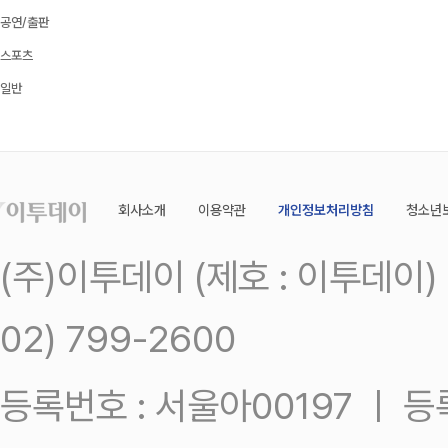
공연/출판
스포츠
일반
회사소개
이용약관
개인정보처리방침
청소년
(주)이투데이 (제호 : 이투데이
02) 799-2600
등록번호 : 서울아00197 ㅣ 등록일