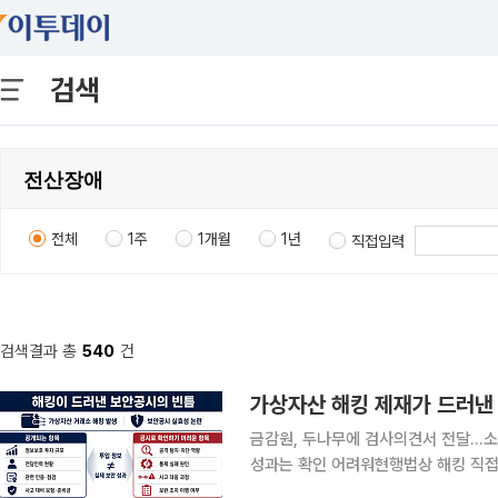
검색
전체
1주
1개월
1년
직접입력
검색결과 총
540
건
가상자산 해킹 제재가 드러낸 
금감원, 두나무에 검사의견서 전달…소
성과는 확인 어려워현행법상 해킹 직접 제재
국내 가상자산 거래소 업비트에서 발생