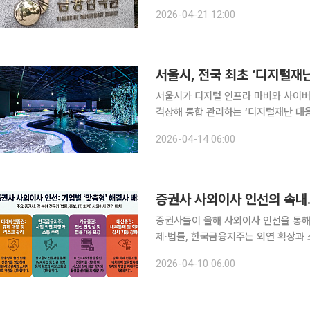
원이 발표한 ‘2025년 금융민원 및 
2026-04-21 12:00
전년 대비 10.4
서울시가 디지털 인프라 마비와 사이버
격상해 통합 관리하는 ‘디지털재난 대응체계’
르면 이번 대응체계 마련은 지난해 9
2026-04-14 06:00
기가 됐다. 당시 화재로 인해 709개
증권사 사외이사 인선의 속내
증권사들이 올해 사외이사 인선을 통해
제·법률, 한국금융지주는 외연 확장과 
를 각각 새롭게 선임했다. 개별 선임 
2026-04-10 06:00