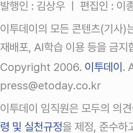
발행인 : 김상우 ㅣ 편집인 : 
이투데이의 모든 콘텐츠(기사)는
재배포, AI학습 이용 등을 금지
Copyright 2006.
이투데이
.
press@etoday.co.kr
이투데이 임직원은 모두의 의견
령 및 실천규정
을 제정, 준수하