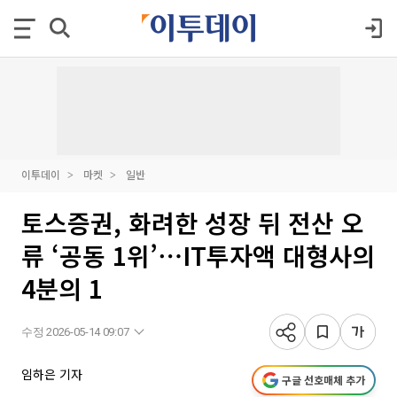
이투데이
마켓
일반
토스증권, 화려한 성장 뒤 전산 오
류 ‘공동 1위’⋯IT투자액 대형사의
4분의 1
수정 2026-05-14 09:07
임하은 기자
구글 선호매체 추가