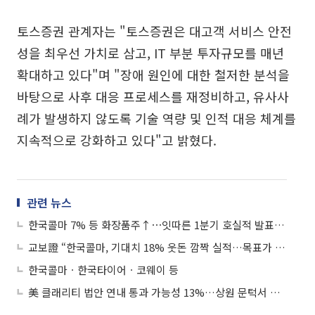
토스증권 관계자는 "토스증권은 대고객 서비스 안전
성을 최우선 가치로 삼고, IT 부분 투자규모를 매년
확대하고 있다"며 "장애 원인에 대한 철저한 분석을
바탕으로 사후 대응 프로세스를 재정비하고, 유사사
례가 발생하지 않도록 기술 역량 및 인적 대응 체계를
지속적으로 강화하고 있다"고 밝혔다.
관련 뉴스
한국콜마 7% 등 화장품주↑⋯잇따른 1분기 호실적 발표에 동반 강세
교보證 “한국콜마, 기대치 18% 웃돈 깜짝 실적…목표가 13만원”
한국콜마ㆍ한국타이어ㆍ코웨이 등
美 클래리티 법안 연내 통과 가능성 13%…상원 문턱서 제동