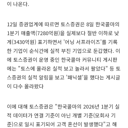
이 나온다.
12일 증권업계에 따르면 토스증권은 8일 한국콜마의
1분기 매출액(7280억원)을 실제보다 절반 이하로 낮
게(3430억원) 표기하면서 '어닝 서프라이즈'를 기록
한 기업이 순식간에 실적 부진 기업으로 둔갑했다. 이
에 토스증권이 운영 중인 한국콜마 커뮤니티 게시판
에는 "토스에 올라온 실적 보고 놀라서 팔았다" 등 토
스증권의 실적 알림을 보고 '패닉셀'을 했다는 게시글
이 다수 올라왔다
이에 대해 토스증권은 "한국콜마의 2026년 1분기 실
적 데이터가 연결 기준이 아닌 개별 기준(모회사 기
준)으로 일시 표기되어 고객 혼선이 발생했다"고 해