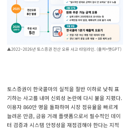
▲2022~2026년 토스증권 전산 오류 사고 타임라인. (출처=챗GPT)
토스증권이 한국콜마의 실적을 절반 이하로 낮춰 표
기하는 사고를 내며 신뢰성 논란에 다시 불을 지폈다.
이용자 860만 명을 돌파하며 시장 점유율을 빠르게
늘려온 만큼, 금융 거래 플랫폼으로서 필수적인 데이
터 검증과 시스템 안정성을 재점검해야 한다는 지적