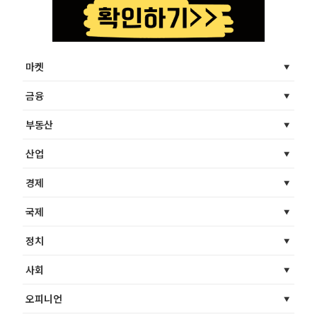
마켓
금융
부동산
산업
경제
국제
정치
사회
오피니언