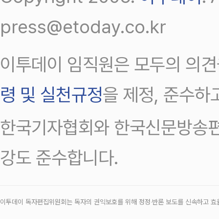
press@etoday.co.kr
이투데이 임직원은 모두의 의견
령 및 실천규정
을 제정, 준수하
한국기자협회와 한국신문방송편
강도 준수합니다.
이투데이 독자편집위원회는 독자의 권익보호를 위해 정정‧반론 보도를 신속하고 효