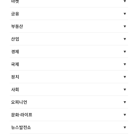
마켓
금융
부동산
산업
경제
국제
정치
사회
오피니언
문화·라이프
뉴스발전소