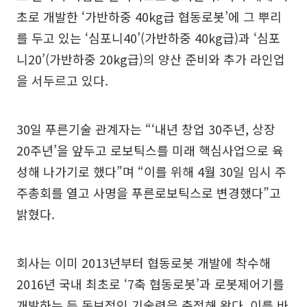
초로 개발한 ‘가반하중 40kg급 협동로봇’에 그 뿌리
를 두고 있는 ‘심포니40’(가반하중 40kg급)과 ‘심포
니20’(가반하중 20kg급)의 양산 준비와 추가 라인업
을 서두르고 있다.
30일 푸른기술 관계자는 “‘내년 창업 30주년, 상장
20주년’을 앞두고 로보틱스를 미래 핵심사업으로 육
성해 나가기로 했다”며 “이를 위해 4월 30일 임시 주
주총회를 열고 사명을 푸른로보틱스로 변경했다”고
밝혔다.
회사는 이미 2013년부터 협동로봇 개발에 착수해
2016년 국내 최초로 ‘7축 협동로봇’과 로봇제어기를
개발하는 등 독보적인 기술력을 축적해 왔다. 이를 바