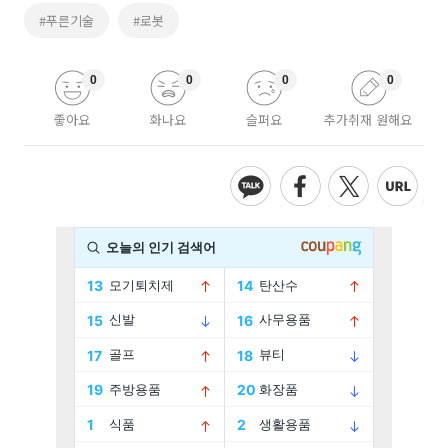
#푸른기술
#로봇
0
0
0
0
좋아요
화나요
슬퍼요
추가취재 원해요