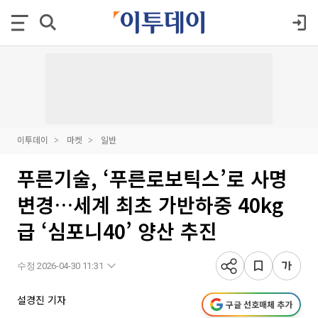
이투데이
마켓
일반
푸른기술, ‘푸른로보틱스’로 사명
변경…세계 최초 가반하중 40kg
급 ‘심포니40’ 양산 추진
수정 2026-04-30 11:31
설경진 기자
구글 선호매체 추가