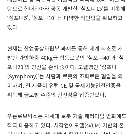
탕으로 현대위아와 공동 개발한 ‘심포니15’를 비롯해
‘심포니5’, ‘심포니10’ 등 다양한 라인업을 확보하고
있다.
현재는 산업통상자원부 과제를 통해 세계 최초로 개
발한 가반하중 40kg급 협동로봇인 ‘심포니40’과 ‘심
포니20’의 양산을 준비 중이다. 모델명인 ‘심포니
(Symphony)’는 사람과 로봇의 조화로운 협업을 의
미하며, 전 제품이 유럽 CE 및 국제기능안전인증을
획득해 글로벌 수준의 안전성을 입증받았다.
푸른로보틱스는 차세대 로봇 기술 패러다임 변화에도
적극 대응하고 있다. 시각언어모델(sVLM) 기반의 온