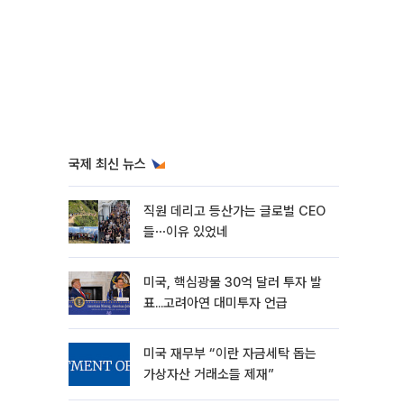
국제 최신 뉴스
직원 데리고 등산가는 글로벌 CEO
들⋯이유 있었네
미국, 핵심광물 30억 달러 투자 발
표...고려아연 대미투자 언급
미국 재무부 “이란 자금세탁 돕는
가상자산 거래소들 제재”