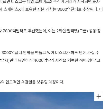
따르면 머스크는 12일 스페이스X 주식이 거래가 시작되면 순자
가 스페이스X에 보유한 지분 가치는 8660억달러로 추산된다. 머
 7800억달러로 추산했는데, 이는 2위인 알파벳(구글) 공동 창
 3000억달러 안팎을 맴돌고 있어 머스크가 하루 만에 가질 수
 창업자)만이 유일하게 4000억달러 자산을 기록한 적이 있다”고
4%의 압도적인 의결권을 보유할 예정이다.