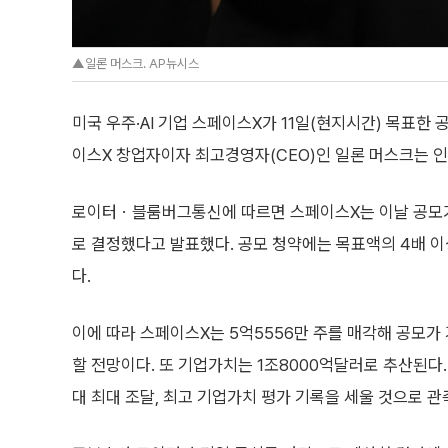
▲일론 머스크. AP뉴시스
미국 우주·AI 기업 스페이스X가 11일(현지시간) 목표한
이스X 창업자이자 최고경영자(CEO)인 일론 머스크는 인류 최초
로이터ㆍ블룸버그통신에 따르면 스페이스X는 이날 공모가
로 결정했다고 발표했다. 공모 청약에는 목표액의 4배 이
다.
이에 따라 스페이스X는 5억5556만 주를 매각해 공모가
할 전망이다. 또 기업가치는 1조8000억달러로 추산된다
대 최대 조달, 최고 기업가치 평가 기록을 세울 것으로 관