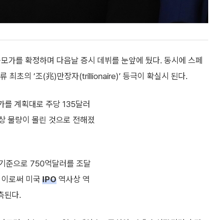
 공모가를 확정하며 다음날 증시 데뷔를 눈앞에 뒀다. 동시에 스페
의 ‘조(兆)만장자(trillionaire)’ 등극이 확실시 된다.
를 계획대로 주당 135달러
상 물량이 몰린 것으로 전해졌
 기준으로 750억달러를 조달
. 이로써 미국
IPO
역사상 역
측된다.