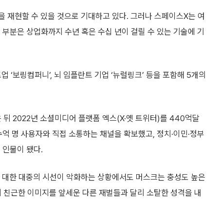
을 재현할 수 있을 것으로 기대하고 있다. 그러나 스페이스X는 여
 부분은 상업화까지 수년 혹은 수십 년이 걸릴 수 있는 기술에 기
‘보링컴퍼니’, 뇌 임플란트 기업 ‘뉴럴링크’ 등을 포함해 5개의
 2022년 소셜미디어 플랫폼 엑스(X·옛 트위터)를 440억달
수억 명 사용자와 직접 소통하는 채널을 확보했고, 정치·이민·정부
 인물이 됐다.
 대한 대중의 시선이 악화하는 상황에서도 머스크는 충성도 높은
 친근한 이미지를 앞세운 다른 재벌들과 달리 소탈한 성격을 내