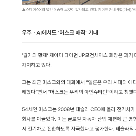
▲스페이스X의 팰컨 9 중형 로켓이 발사되고 있다. 케이프 커내버럴(미국)/
우주ㆍAI에서도 ‘머스크 매직’ 기대
‘월가의 황제’ 제이미 다이먼 JP모건체이스 회장은 과거
자처하고 있다.
그는 최근 머스크와의 대화에서 “일론은 우리 시대의 에디
해했다”면서 “머스크는 우리의 아인슈타인”이라고 칭했다
54세인 머스크는 2008년 테슬라 CEO에 올라 전기차
회사를 이끌었다. 이는 글로벌 자동차 산업 재편에 큰 
서 전기차로 전환하도록 자극했다고 평가한다. 테슬라의 