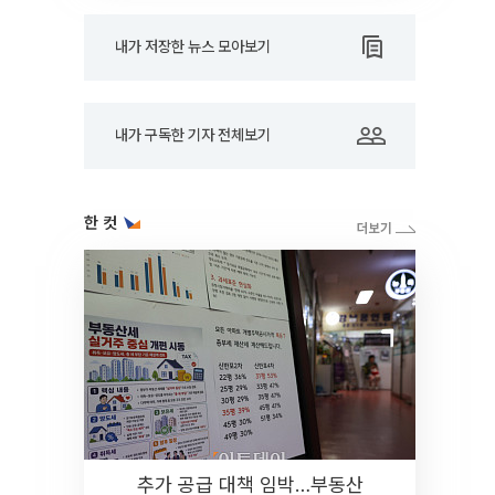
내가 저장한 뉴스 모아보기
내가 구독한 기자 전체보기
한 컷
추가 공급 대책 임박…부동산