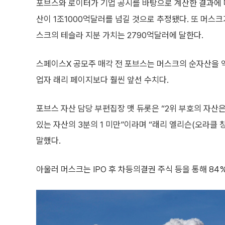
포브스와 로이터가 기업 공시를 바탕으로 계산한 결과에 
산이 1조1000억달러를 넘길 것으로 추정됐다. 또 머스크
스크의 테슬라 지분 가치는 2790억달러에 달한다.
스페이스X 공모주 매각 전 포브스는 머스크의 순자산을 약
업자 래리 페이지보다 훨씬 앞선 수치다.
포브스 자산 담당 부편집장 맷 듀롯은 “2위 부호의 자산은
있는 자산의 3분의 1 미만”이라며 “래리 엘리슨(오라클
말했다.
아울러 머스크는 IPO 후 차등의결권 주식 등을 통해 8