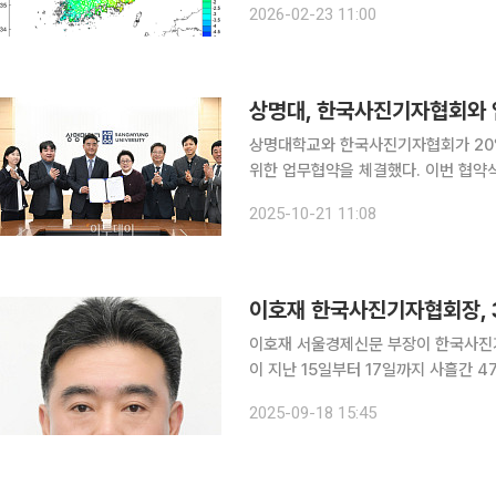
2026-02-23 11:00
대된다. 국가기준점(수준점·통합기
상명대, 한국사진기자협회와 
상명대학교와 한국사진기자협회가 20
위한 업무협약을 체결했다. 이번 협약식에는 한국사진기자협회 이호재 회장, 서재훈 수석부회장, 홍
희경 사무국장, 박헌우 기자가 참석했
2025-10-21 11:08
리했다. 양 기관은 이번 협약을 
이호재 한국사진기자협회장, 
이호재 서울경제신문 부장이 한국사진기자협회장 3연
이 지난 15일부터 17일까지 사흘간 4
제 47대 협회장에 당선됐다고 18일 밝혔다. 임기는 2026년 1월부터 2027년 12월
2025-09-18 15:45
이 회장은 "회원들이 제게 주신 소중한