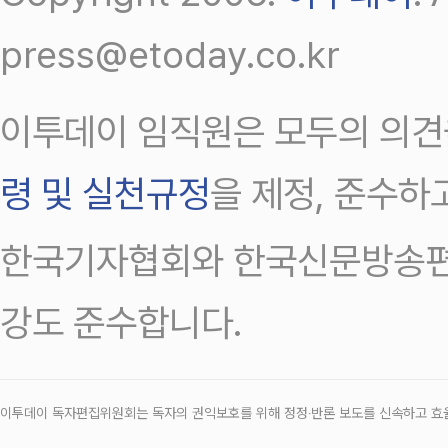
press@etoday.co.kr
이투데이 임직원은 모두의 의견
령 및 실천규정
을 제정, 준수하
한국기자협회와 한국신문방송편
강도 준수합니다.
이투데이 독자편집위원회는 독자의 권익보호를 위해 정정‧반론 보도를 신속하고 효