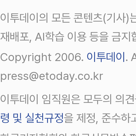
이투데이의 모든 콘텐츠(기사)는
재배포, AI학습 이용 등을 금지
Copyright 2006.
이투데이
.
press@etoday.co.kr
이투데이 임직원은 모두의 의견
령 및 실천규정
을 제정, 준수하