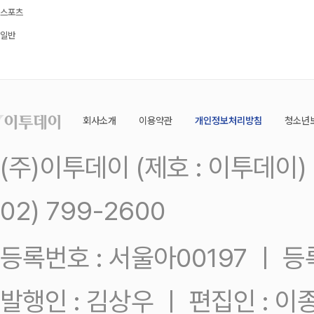
스포츠
일반
회사소개
이용약관
개인정보처리방침
청소년
(주)이투데이 (제호 : 이투데이
02) 799-2600
등록번호 : 서울아00197 ㅣ 등록일
발행인 : 김상우 ㅣ 편집인 : 