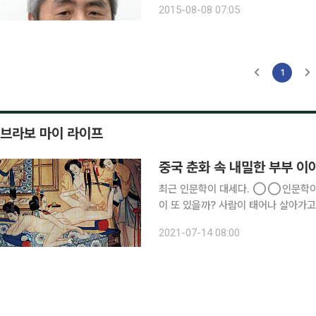
2015-08-08 07:05
1
브라보 마이 라이프
중국 춘화 속 내밀한 부부 이
최근 인문학이 대세다. ◯◯인문학이라
이 또 있을까? 사람이 태어나 살아가고
성에 있다. 성을 한자로는 ‘性’이라 
2021-07-14 08:00
다. 성은 그 사람의 본성을 뜻한다. ‘