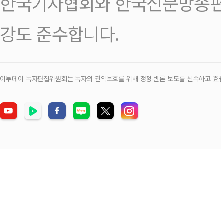
한국기자협회와 한국신문방송편
강도 준수합니다.
이투데이 독자편집위원회는 독자의 권익보호를 위해 정정‧반론 보도를 신속하고 효