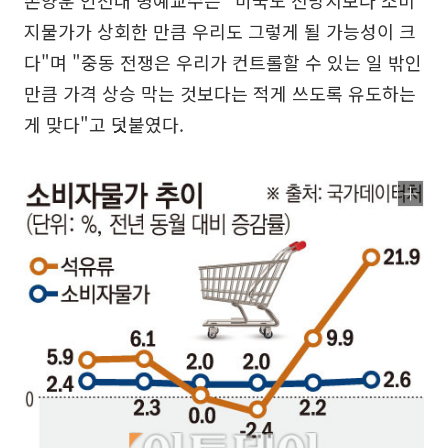
손양훈 인천대 명예교수는 "미국도 전망치보다 소비
지물가가 상회한 만큼 우리도 그렇게 될 가능성이 크
다"며 "중동 전쟁은 우리가 컨트롤할 수 있는 일 밖인
만큼 가격 상승 막는 것보다는 적게 쓰도록 유도하는
게 맞다"고 덧붙였다.