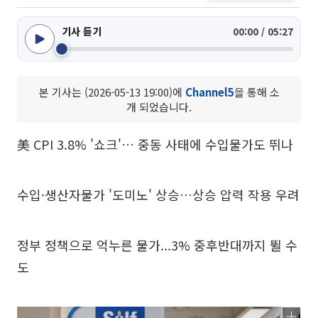
기사 듣기
00:00 / 05:27
본 기사는 (2026-05-13 19:00)에
Channel5
을 통해 소
개 되었습니다.
美 CPI 3.8% '쇼크'… 중동 사태에 수입물가도 뛰나
수입·생산자물가 '도미노' 상승…상승 압력 작용 우려
정부 정책으로 억누른 물가...3% 중후반대까지 뛸 수
도