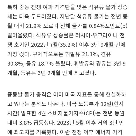
특히 중동 전쟁 여파 직격탄을 맞은 석유류 물가 상승
세는 더욱 두드러졌다. 지난달 석유류 물가는 전년 동
월 대비 21.9% 오르며 전체 물가를 0.84%포인트(p)
끌어올렸다. 석유류 상승률은 러시아·우크라이나 전
쟁 초기인 2022년 7월(35.2%) 이후 3년 9개월 만에
가장 컸다. 구체적으로는 휘발유 21.1%, 경유
30.8%, 등유 18.7% 올랐다. 휘발유와 경유는 3년 9
개월, 등유는 3년 2개월 만에 최고였다.
중동발 물가 충격은 이미 미국 지표를 통해 현실화하
고 있다는 분석도 나온다. 미국 노동부가 12일(현지
시간) 발표한 4월 소비자물가지수(CPI)는 전년 동월
대비 3.8% 급등했다. 2023년 5월 이후 거의 3년 만
에 최고치를 기록했다. 이란 전쟁 이후 에너지 가격