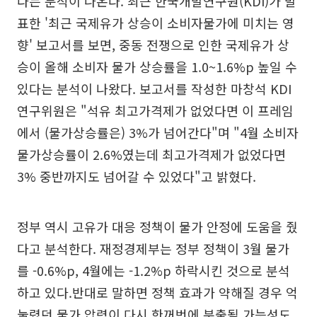
다는 분석이 나온다. 최근 한국개발연구원(KDI)가 발
표한 '최근 국제유가 상승이 소비자물가에 미치는 영
향' 보고서를 보면, 중동 전쟁으로 인한 국제유가 상
승이 올해 소비자 물가 상승률을 1.0~1.6%p 높일 수
있다는 분석이 나왔다. 보고서를 작성한 마창석 KDI
연구위원은 "석유 최고가격제가 없었다면 이 프레임
에서 (물가상승률은) 3%가 넘어간다"며 "4월 소비자
물가상승률이 2.6%였는데 최고가격제가 없었다면
3% 중반까지도 넘어갈 수 있었다"고 밝혔다.
정부 역시 고유가 대응 정책이 물가 안정에 도움을 줬
다고 분석한다. 재정경제부는 정부 정책이 3월 물가
를 -0.6%p, 4월에는 -1.2%p 하락시킨 것으로 분석
하고 있다.반대로 말하면 정책 효과가 약해질 경우 억
눌렸던 물가 압력이 다시 한꺼번에 분출될 가능성도