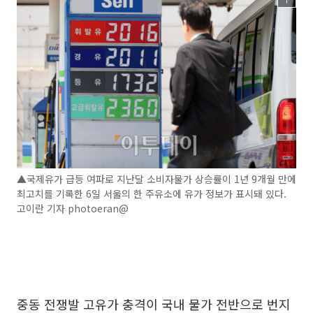
▲국제유가 급등 여파로 지난달 소비자물가 상승률이 1년 9개월 만에
최고치를 기록한 6일 서울의 한 주유소에 유가 정보가 표시돼 있다.
고이란 기자 photoeran@
중동 전쟁발 고유가 충격이 국내 물가 전반으로 번지