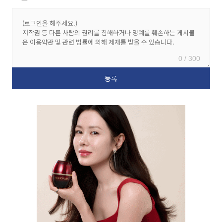
0 / 300