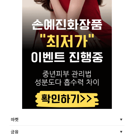
마켓
금융