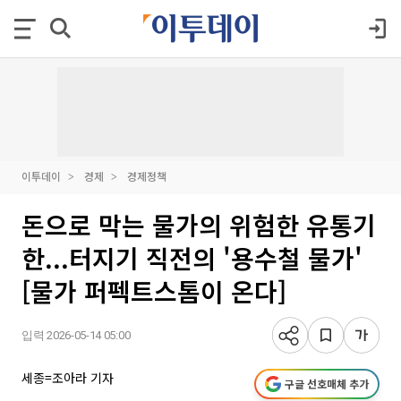
이투데이
경제
경제정책
돈으로 막는 물가의 위험한 유통기
한...터지기 직전의 '용수철 물가'
[물가 퍼펙트스톰이 온다]
입력 2026-05-14 05:00
세종=조아라 기자
구글 선호매체 추가