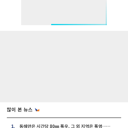
많이 본 뉴스
동해안은 시간당 80㎜ 폭우, 그 외 지역은 폭염…‘극과 극 날씨’
1.