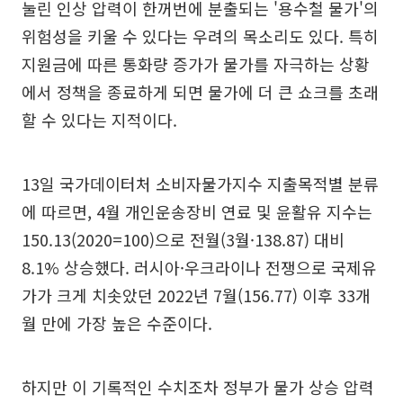
눌린 인상 압력이 한꺼번에 분출되는 '용수철 물가'의
위험성을 키울 수 있다는 우려의 목소리도 있다. 특히
지원금에 따른 통화량 증가가 물가를 자극하는 상황
에서 정책을 종료하게 되면 물가에 더 큰 쇼크를 초래
할 수 있다는 지적이다.
13일 국가데이터처 소비자물가지수 지출목적별 분류
에 따르면, 4월 개인운송장비 연료 및 윤활유 지수는
150.13(2020=100)으로 전월(3월·138.87) 대비
8.1% 상승했다. 러시아·우크라이나 전쟁으로 국제유
가가 크게 치솟았던 2022년 7월(156.77) 이후 33개
월 만에 가장 높은 수준이다.
하지만 이 기록적인 수치조차 정부가 물가 상승 압력