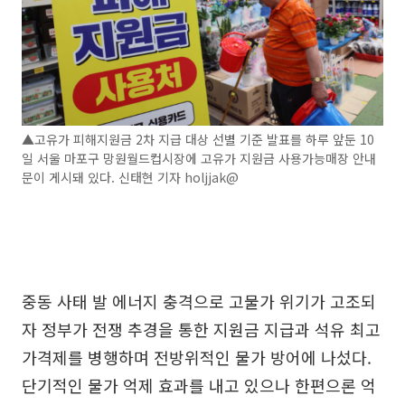
▲고유가 피해지원금 2차 지급 대상 선별 기준 발표를 하루 앞둔 10
일 서울 마포구 망원월드컵시장에 고유가 지원금 사용가능매장 안내
문이 게시돼 있다. 신태현 기자 holjjak@
중동 사태 발 에너지 충격으로 고물가 위기가 고조되
자 정부가 전쟁 추경을 통한 지원금 지급과 석유 최고
가격제를 병행하며 전방위적인 물가 방어에 나섰다.
단기적인 물가 억제 효과를 내고 있으나 한편으론 억