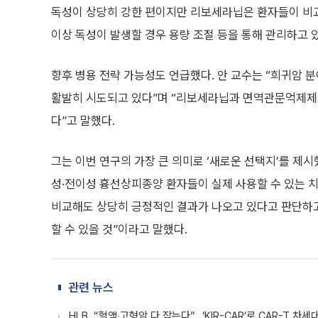
독성이 상당히 강한 편이지만 리보세라닙은 환자들이 비교
이상 독성이 발생할 경우 용량 조절 등을 통해 관리하고 
향후 병용 전략 가능성도 언급했다. 안 교수는 “희귀암
활발히 시도되고 있다”며 “리보세라닙과 면역관문억제제 
다”고 말했다.
그는 이번 연구의 가장 큰 의미로 ‘새로운 선택지’를 제시
성·전이성 흉선상피종양 환자들이 실제 사용할 수 있는 치
비교해도 상당히 긍정적인 결과가 나오고 있다고 판단하고
할 수 있을 것”이라고 말했다.
관련 뉴스
HLB, “혈액‧고형암 다 잡는다”…‘KIR-CAR’로 CAR-T 차세