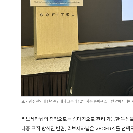
▲안명주 한양대 혈액종양내과 교수가 12일 서울 송파구 소피텔 앰배서더에서 열린
리보세라닙의 강점으로는 상대적으로 관리 가능한 독성을
다중 표적 방식인 반면, 리보세라닙은 VEGFR-2를 선