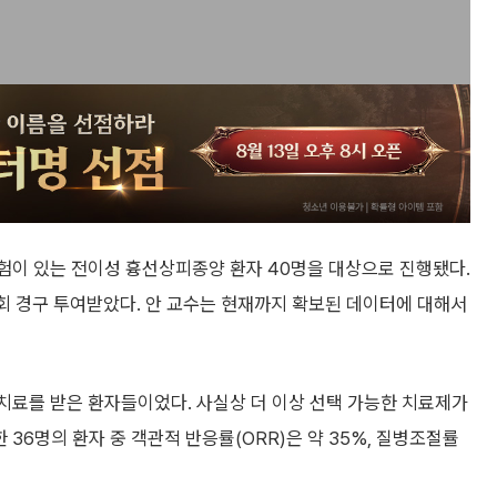
험이 있는 전이성 흉선상피종양 환자 40명을 대상으로 진행됐다.
회 경구 투여받았다. 안 교수는 현재까지 확보된 데이터에 대해서
이상 치료를 받은 환자들이었다. 사실상 더 이상 선택 가능한 치료제가
36명의 환자 중 객관적 반응률(ORR)은 약 35%, 질병조절률