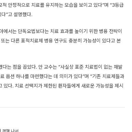
적 안정적으로 치료를 유지하는 모습을 보이고 있다”며 “3등급
있다”고 설명했다.
 분야에서는 단독요법보다는 치료 효과를 높이기 위한 병용 전략이
또는 다른 표적치료제 병용 연구도 충분히 가능성이 있다고 본
했다는 점을 꼽았다. 안 교수는 “사실상 표준 치료법이 없는 재발
료 옵션 하나를 마련했다는 데 의미가 있다”며 “기존 치료제들과
 있다. 치료 선택지가 제한된 환자들에게 새로운 가능성을 제시
대 경쟁 나서