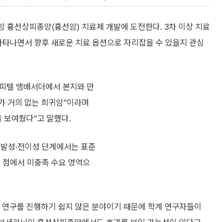
 흉선상피종양(흉선암) 치료제 개발에 도전한다. 3차 이상 치료
나타나면서 향후 새로운 치료 옵션으로 자리잡을 수 있을지 관심
소피텔 앰배서더에서 본지와 만
가 거의 없는 희귀암”이라며
 보여줬다”고 말했다.
재발성·전이성 단계에서는 표준
는 점에서 미충족 수요 영역으
 연구를 진행하기 쉽지 않은 분야이기 때문에 학계 연구자들이