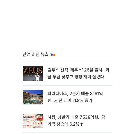
산업 최신 뉴스
컴투스 신작 ‘제우스’ 26일 출시…과
금 부담 낮추고 경쟁 재미 살렸다
파라다이스, 2분기 매출 3181억
원…전년 대비 11.8% 증가
하림, 상반기 매출 7538억원…닭
가격 상승에 6.2%↑