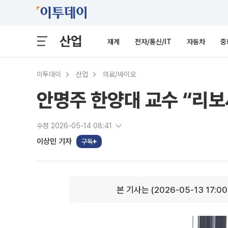
산업
재계
전자/통신/IT
자동차
중
이투데이
산업
의료/바이오
안명주 한양대 교수 “리보
수정 2026-05-14 08:41
이상민 기자
구독
본 기사는 (2026-05-13 17:0