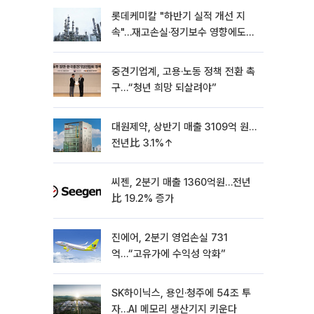
롯데케미칼 "하반기 실적 개선 지
속"…재고손실·정기보수 영향에도
흑자 유지
중견기업계, 고용·노동 정책 전환 촉
구…“청년 희망 되살려야”
대원제약, 상반기 매출 3109억 원…
전년比 3.1%↑
씨젠, 2분기 매출 1360억원…전년
比 19.2% 증가
진에어, 2분기 영업손실 731
억…“고유가에 수익성 악화”
SK하이닉스, 용인·청주에 54조 투
자…AI 메모리 생산기지 키운다