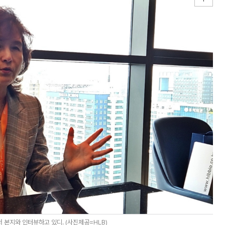
본지와 인터뷰하고 있디. (사진제공=HLB)