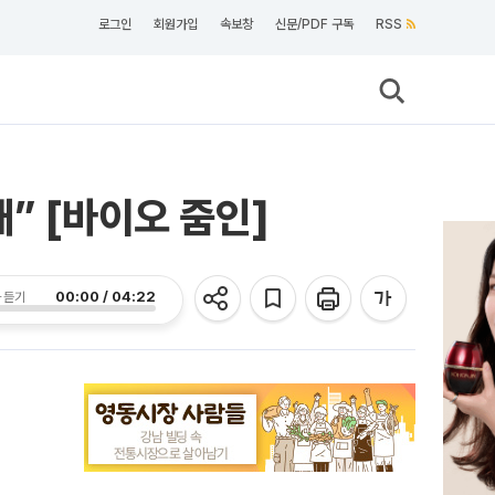
로그인
회원가입
속보창
신문/PDF 구독
RSS
” [바이오 줌인]
00:00 / 04:22
 듣기