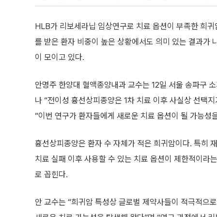
HLB가 리보세라닙 임상연구로 치료 옵션이 부족한 희귀암
를 받은 환자 비중이 높은 상황에서도 의미 있는 결과가 
이 모이고 있다.
안명주 한양대 혈액종양내과 교수는 12일 서울 송파구 
나 “전이성 흉선상피종양은 1차 치료 이후 사실상 선택지
“이번 연구가 환자들에게 새로운 치료 옵션이 될 가능성을
흉선상피종양은 환자 수 자체가 적은 희귀암이다. 특히 
치료 실패 이후 사용할 수 있는 치료 옵션이 제한적이라
로 꼽힌다.
안 교수는 “희귀암 특성상 글로벌 제약사들이 적극적으로