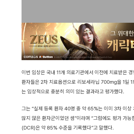
이번 임상은 국내 11개 의료기관에서 이전에 치료받은 경
환자들은 2차 치료옵션으로 리보세라닙 700㎎을 1일 1
는 임상적으로 충분히 의미 있는 결과라고 평가했다.
그는 “실제 등록 환자 40명 중 약 65%는 이미 3차 
많지 않은 환자군이었던 셈”이라며 “그럼에도 평가 가능한 
(DCR)은 약 85% 수준을 기록했다”고 말했다.