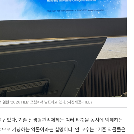
 ‘2026 HLB’ 포럼에서 발표하고 있다. (사진제공=HLB)
 꼽았다. 기존 신생혈관억제제는 여러 타깃을 동시에 억제하는
택적으로 겨냥하는 약물이라는 설명이다. 안 교수는 “기존 약물들은