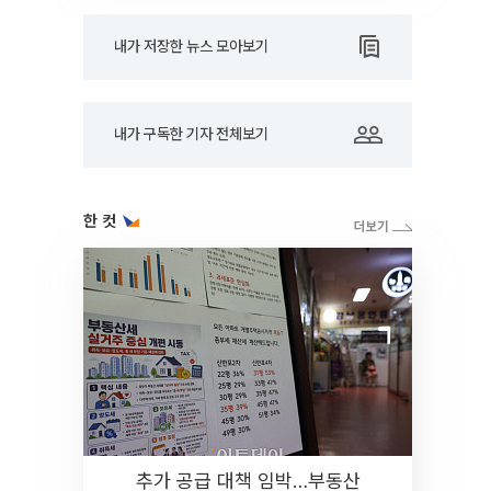
내가 저장한 뉴스 모아보기
내가 구독한 기자 전체보기
한 컷
추가 공급 대책 임박…부동산