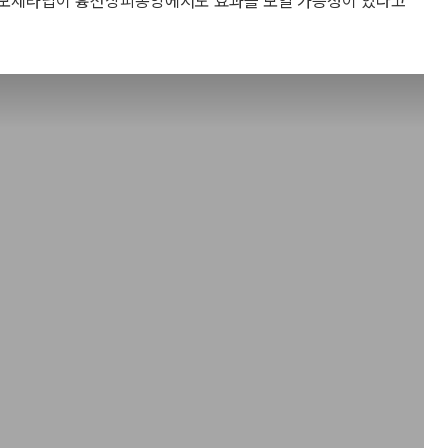
 리보세라닙이 흉선상피종양에서도 효과를 보일 가능성이 있다고