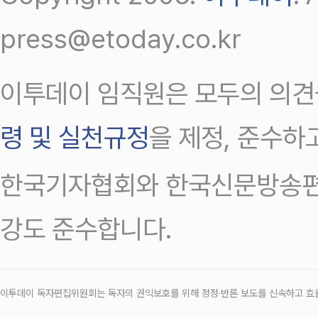
press@etoday.co.kr
이투데이 임직원은 모두의 의견
령 및 실천규정
을 제정, 준수하
한국기자협회와 한국신문방송편
강도 준수합니다.
이투데이 독자편집위원회는 독자의 권익보호를 위해 정정‧반론 보도를 신속하고 효