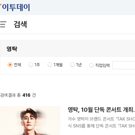
검색
전체
1주
1개월
1년
직접입력
검색결과 총
416
건
영탁, 10월 단독 콘서트 개최
가수 영탁이 브랜드 콘서트 'TAK SHOW' 
식 SNS를 통해 단독 콘서트 'TAK 
'TAK SHOW5'는 2022년 첫 시