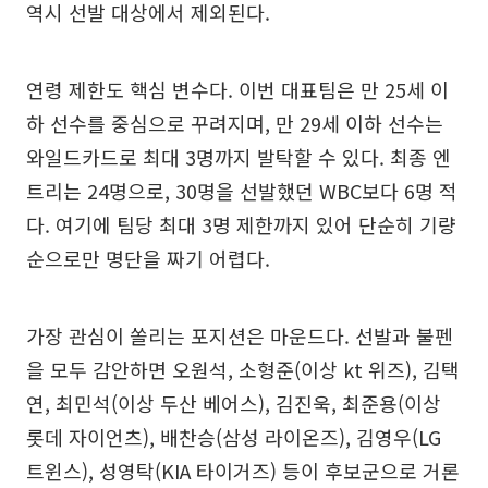
역시 선발 대상에서 제외된다.
연령 제한도 핵심 변수다. 이번 대표팀은 만 25세 이
하 선수를 중심으로 꾸려지며, 만 29세 이하 선수는
와일드카드로 최대 3명까지 발탁할 수 있다. 최종 엔
트리는 24명으로, 30명을 선발했던 WBC보다 6명 적
다. 여기에 팀당 최대 3명 제한까지 있어 단순히 기량
순으로만 명단을 짜기 어렵다.
가장 관심이 쏠리는 포지션은 마운드다. 선발과 불펜
을 모두 감안하면 오원석, 소형준(이상 kt 위즈), 김택
연, 최민석(이상 두산 베어스), 김진욱, 최준용(이상
롯데 자이언츠), 배찬승(삼성 라이온즈), 김영우(LG
트윈스), 성영탁(KIA 타이거즈) 등이 후보군으로 거론