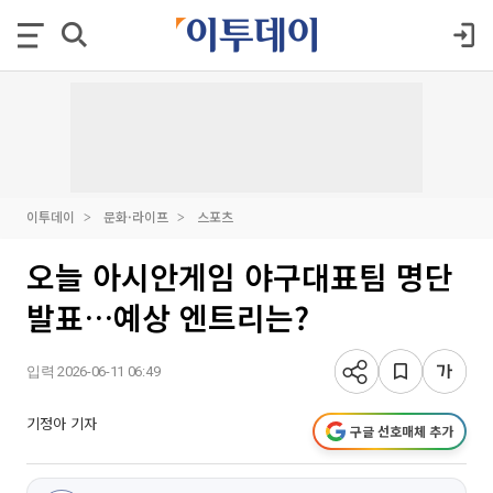
이투데이
문화·라이프
스포츠
오늘 아시안게임 야구대표팀 명단
발표…예상 엔트리는?
입력 2026-06-11 06:49
기정아 기자
구글 선호매체 추가