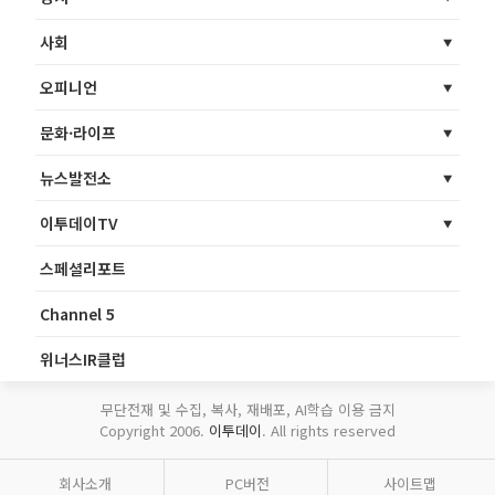
사회
오피니언
문화·라이프
뉴스발전소
이투데이TV
스페셜리포트
Channel 5
위너스IR클럽
무단전재 및 수집, 복사, 재배포, AI학습 이용 금지
Copyright 2006.
이투데이
. All rights reserved
회사소개
PC버전
사이트맵