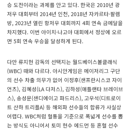
승 도전이라는 과제를 안고 있다. 한국은 2010년 광
저우 대회부터 2014년 인천, 2018년 자카르타·팔렘
방, 2023년 열린 항저우 대회까지 4회 연속 금메달을
차지했다. 이번 아이치·나고야 대회에서 정상에 오르
면 5회 연속 우승을 달성하게 된다.
다만 류지현 감독의 선택지는 월드베이스볼클래식
(WBC) 때와 다르다. 아시안게임은 메이저리그 구단
의 선수 차출 의무가 없어 이정후(샌프란시스코 자이
언츠), 김혜성(LA 다저스), 김하성(애틀랜타 브레이브
스), 송성문(샌디에이고 파드리스), 고우석(디트로이
트 산하 트리플A) 등 해외파 선수들의 합류가 사실상
어렵다. WBC처럼 혈통을 기준으로 폭넓게 선수를 뽑
는 방식도 아니어서 토미 현수 에드먼 등 혼혈 선수