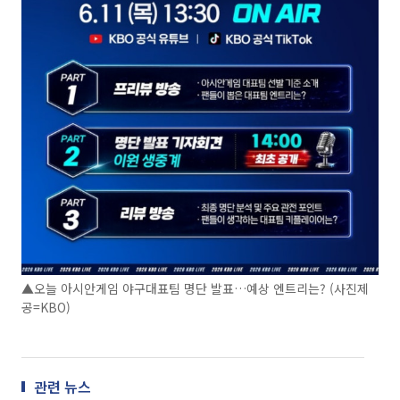
▲오늘 아시안게임 야구대표팀 명단 발표…예상 엔트리는? (사진제
공=KBO)
관련 뉴스