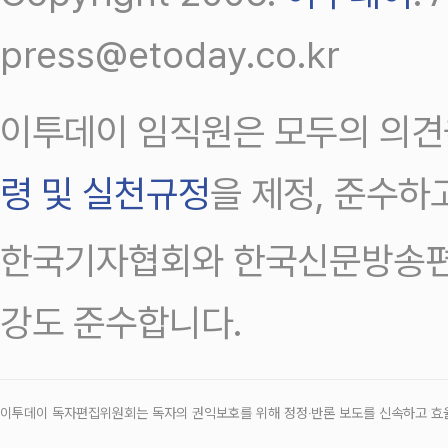
press@etoday.co.kr
이투데이 임직원은 모두의 의견
령 및 실천규정
을 제정, 준수하
한국기자협회와 한국신문방송편
강도 준수합니다.
이투데이 독자편집위원회는 독자의 권익보호를 위해 정정‧반론 보도를 신속하고 효