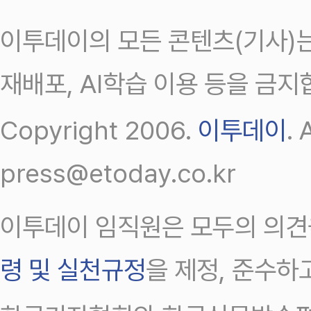
이투데이의 모든 콘텐츠(기사)는
재배포, AI학습 이용 등을 금지
Copyright 2006.
이투데이
.
press@etoday.co.kr
이투데이 임직원은 모두의 의견
령 및 실천규정
을 제정, 준수하