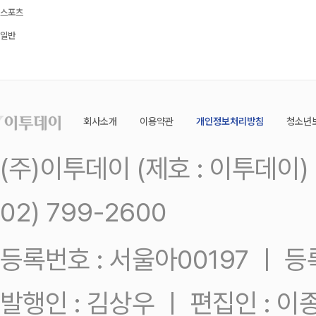
스포츠
일반
회사소개
이용약관
개인정보처리방침
청소년
(주)이투데이 (제호 : 이투데이
02) 799-2600
등록번호 : 서울아00197 ㅣ 등록일
발행인 : 김상우 ㅣ 편집인 : 