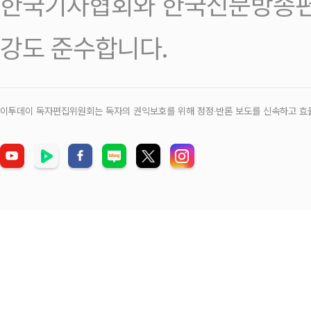
한국기자협회와 한국신문방송편
강도 준수합니다.
이투데이 독자편집위원회는 독자의 권익보호를 위해 정정‧반론 보도를 신속하고 효