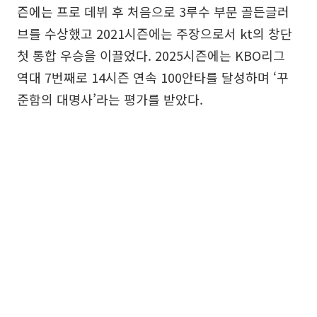
즌에는 프로 데뷔 후 처음으로 3루수 부문 골든글러
브를 수상했고 2021시즌에는 주장으로서 kt의 창단
첫 통합 우승을 이끌었다. 2025시즌에는 KBO리그
역대 7번째로 14시즌 연속 100안타를 달성하며 ‘꾸
준함의 대명사’라는 평가를 받았다.