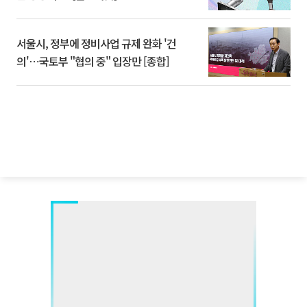
서울시, 정부에 정비사업 규제 완화 '건
의'⋯국토부 "협의 중" 입장만 [종합]