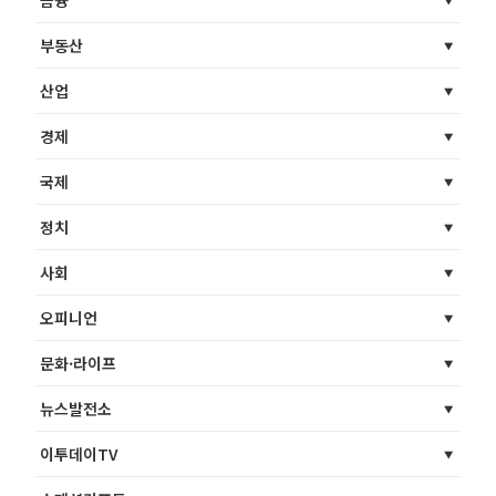
금융
부동산
산업
경제
국제
정치
사회
오피니언
문화·라이프
뉴스발전소
이투데이TV