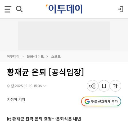
이투데이
문화·라이프
스포츠
황재균 은퇴 [공식입장]
수정 2025-12-19 15:06
기정아 기자
구글 선호매체 추가
kt 황재균 전격 은퇴 결정…은퇴식은 내년