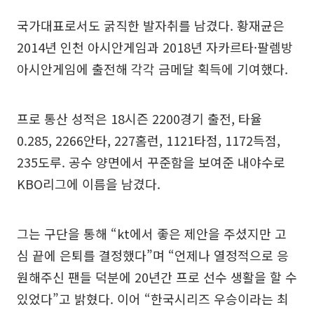
국가대표로서도 굵직한 발자취를 남겼다. 황재균은
2014년 인천 아시안게임과 2018년 자카르타·팔렘방
아시안게임에 출전해 각각 금메달 획득에 기여했다.
프로 통산 성적은 18시즌 2200경기 출전, 타율
0.285, 2266안타, 227홈런, 1121타점, 1172득점,
235도루. 공수 양면에서 꾸준함을 보여준 내야수로
KBO리그에 이름을 남겼다.
그는 구단을 통해 “kt에서 좋은 제안을 주셨지만 고
심 끝에 은퇴를 결정했다”며 “언제나 열정적으로 응
원해주신 팬들 덕분에 20년간 프로 선수 생활을 할 수
있었다”고 밝혔다. 이어 “한국시리즈 우승이라는 최