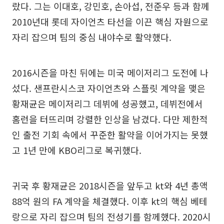
랐다. 그는 이대호, 강민호, 손아섭, 전준우 등과 함께
2010년대 롯데 자이언츠 타선을 이끈 핵심 자원으로
자리 잡으며 팀의 중심 내야수로 활약했다.
2016시즌을 마친 뒤에는 미국 메이저리그 도전에 나
섰다. 샌프란시스코 자이언츠와 스플릿 계약을 맺은
황재균은 메이저리그 데뷔에 성공했고, 데뷔전에서
홈런을 터뜨리며 강렬한 인상을 남겼다. 다만 제한적
인 출전 기회 속에서 꾸준한 활약을 이어가지는 못했
고 1년 만에 KBO리그로 복귀했다.
귀국 후 황재균은 2018시즌을 앞두고 kt와 4년 총액
88억 원의 FA 계약을 체결했다. 이후 kt의 핵심 베테
랑으로 자리 잡으며 팀의 전성기를 함께했다. 2020시