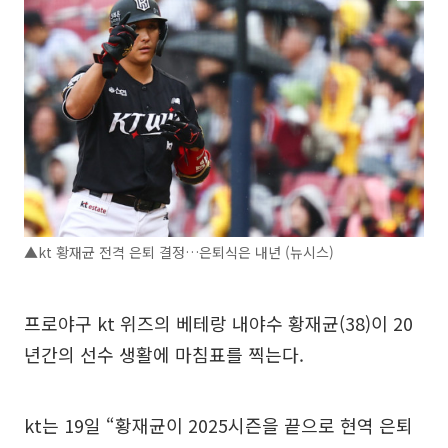
▲kt 황재균 전격 은퇴 결정…은퇴식은 내년 (뉴시스)
프로야구 kt 위즈의 베테랑 내야수 황재균(38)이 20
년간의 선수 생활에 마침표를 찍는다.
kt는 19일 “황재균이 2025시즌을 끝으로 현역 은퇴