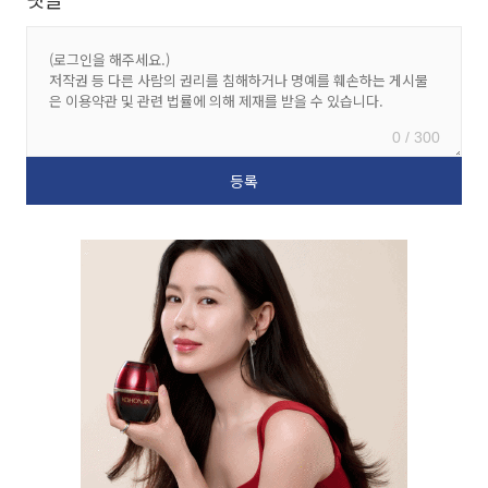
0 / 300