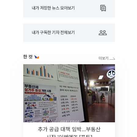
내가 저장한 뉴스 모아보기
내가 구독한 기자 전체보기
한 컷
추가 공급 대책 임박…부동산