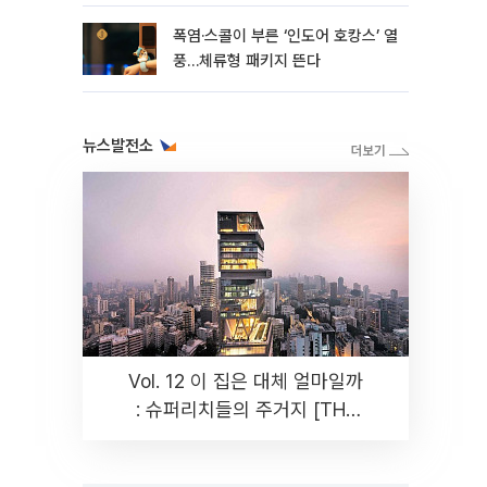
폭염·스콜이 부른 ‘인도어 호캉스’ 열
풍…체류형 패키지 뜬다
뉴스발전소
Vol. 12 이 집은 대체 얼마일까
: 슈퍼리치들의 주거지 [THE
RARE]