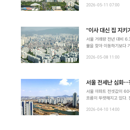
전세 시장에 머무르려 해도
2026-05-11 07:00
일 한국부동산원이 발표한
"이사 대신 집 지키기
서울 거래량 전년 대비 6.3% 감소갱신
물을 찾아 이동하기보다 기
급 감소와 가격 상승 영
2026-05-08 11:00
분석이다. 8일 부
서울 전세난 심화⋯청
서울 아파트 전셋값이 6
흐름이 뚜렷해지고 있다. 
대안으로 부상하는 모습이다. 10일 한국부동산원에 따르면 3월 5주차 기준 서울 아파
2026-04-10 14:00
수는 0.15% 상승하며 지