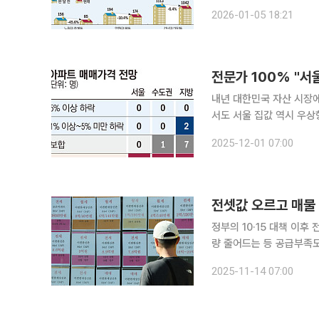
지역도 함께 들썩이는 분위기다. 5일 KB부동산에 따르면 지난해 12월 다섯째
2026-01-05 18:21
동향 조사 결과 서울 아파트
내년 대한민국 자산 시장에
서도 서울 집값 역시 우상
5000 시대를 열 것이라
2025-12-01 07:00
지는 가운데, 전문가들은 
전셋값 오르고 매물 
정부의 10·15 대책 이후
량 줄어드는 등 공급부족
는 지적에 선을 긋고 있지
2025-11-14 07:00
14일 KB부동산 통계에 