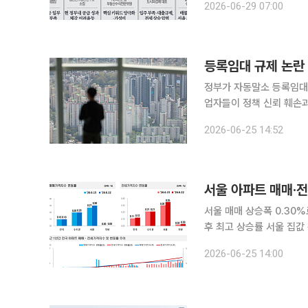
2026-06-29 07:00
전문가 10명을 대상으로 
등록임대 규제 논란
정부가 자동말소 등록임대
업자들이 정책 신뢰 훼손과 
대인협회는 등록임대주택 
2026-06-25 14:52
책적 계약'이라며 "양도세
서울 아파트 매매·
서울 매매 상승폭 0.30%
후 최고 상승률 서울 집값 상승세가 다시 확대된 가운데 경기 화성 동탄은 다소 둔화했지만 여전히
전국 최고 수준의 상승률을
2026-06-25 14:00