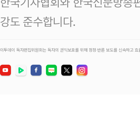
한국기자협회와 한국신문방송편
강도 준수합니다.
이투데이 독자편집위원회는 독자의 권익보호를 위해 정정‧반론 보도를 신속하고 효