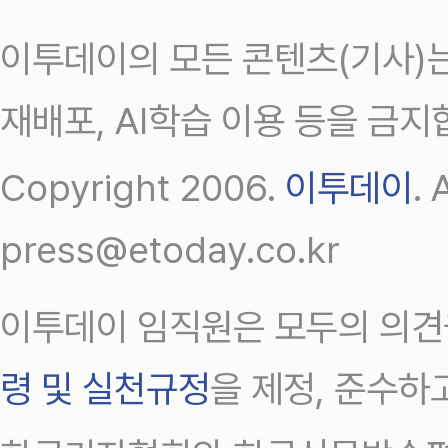
이투데이의 모든 콘텐츠(기사)는
재배포, AI학습 이용 등을 금지
Copyright 2006.
이투데이
.
press@etoday.co.kr
이투데이 임직원은 모두의 의견
령 및 실천규정
을 제정, 준수하