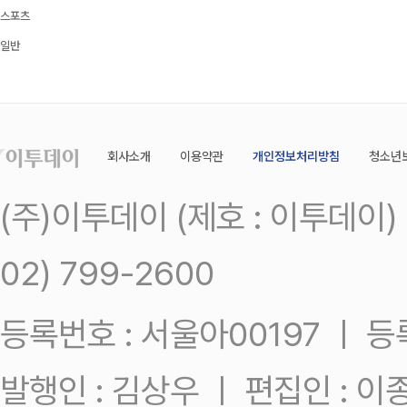
스포츠
일반
회사소개
이용약관
개인정보처리방침
청소년
(주)이투데이 (제호 : 이투데이
02) 799-2600
등록번호 : 서울아00197 ㅣ 등록일
발행인 : 김상우 ㅣ 편집인 : 