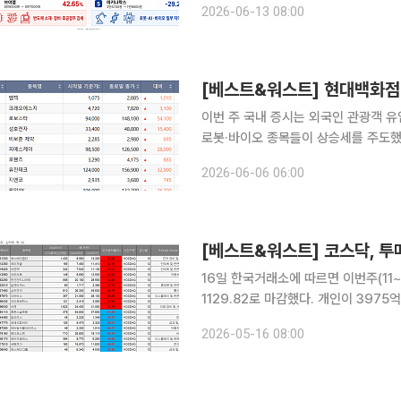
2026-06-13 08:00
(5일) 대비 26.61포인트(2.65%) 오른
이번 주 국내 증시는 외국인 관광객 
로봇·바이오 종목들이 상승세를 주도했다. 5일 한국거래소에 따르면 이번 주(1~5일) 코스
지난주 대비 24.70포인트(0.30%) 
2026-06-06 06:00
적 15조9774억원과 2조5327억원
16일 한국거래소에 따르면 이번주(11~1
1129.82로 마감했다. 개인이 397
억원 순매도했다. 코스닥은 주간 내내 약
2026-05-16 08:00
급락하며 1130선까지 밀렸다. 단기 급