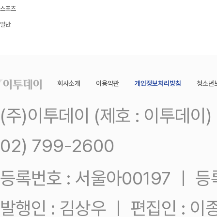
스포츠
일반
회사소개
이용약관
개인정보처리방침
청소년
(주)이투데이 (제호 : 이투데이
02) 799-2600
등록번호 : 서울아00197 ㅣ 등록일
발행인 : 김상우 ㅣ 편집인 : 