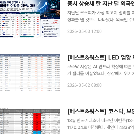
증시 상승세 탄 지난 달 외국인
지난달 코스피가 사상 최고치 랠리를 
성과를 낸 것으로 나타났다. 외국인 수익률은 개인의
지난달 외국인이 유가증권시장에서 순매수
2026-05-03 12:00
을 기록했다. 외국인이 가장 많
[베스트&워스트] LED 업황
코스닥 시장은 AI 인프라 확장에 따른
가 랠리를 이끌었으나, 상장폐지 위기에
한국거래소에 따르면 이번주(4월27일~3
2026-05-02 08:00
쳤다. 서울바이오시스는 지난 27일 
[베스트&워스트] 코스닥, 보
18일 한국거래소에 따르면 이번주(13~
1170.04로 마감했다. 개인이 4838