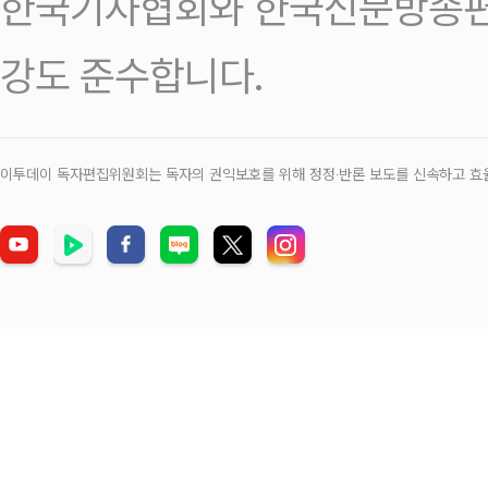
한국기자협회와 한국신문방송편
강도 준수합니다.
이투데이 독자편집위원회는 독자의 권익보호를 위해 정정‧반론 보도를 신속하고 효