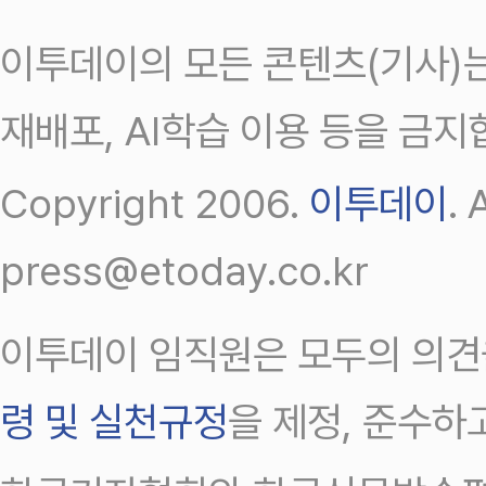
이투데이의 모든 콘텐츠(기사)는
재배포, AI학습 이용 등을 금지
Copyright 2006.
이투데이
.
press@etoday.co.kr
이투데이 임직원은 모두의 의견
령 및 실천규정
을 제정, 준수하