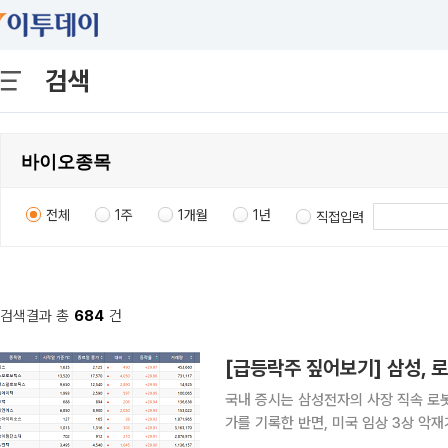
검색
전체
1주
1개월
1년
직접입력
검색결과 총
684
건
국내 증시는 삼성전자의 사장 직속 로
가를 기록한 반면, 미국 임상 3상 악
별주에서는 급락세가 연출됐다. 22일 코스피 시장에서는 상한가와 하한가를 기록한 종목은 없었다.