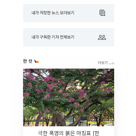
내가 저장한 뉴스 모아보기
내가 구독한 기자 전체보기
한 컷
극한 폭염의 붉은 마침표 [한