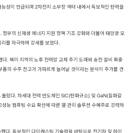
 가능성이 언급되며 2차전지 소부장 섹터 내에서 독보적인 탄력을
다. 정부의 신재생 에너지 지원 정책 기조 강화와 더불어 태양광 모
심리를 자극하며 강세를 보였다.
승했다. 북미 지역의 노후 전력망 교체 주기 도래와 송전 설비 확충
 부품의 수주 잔고가 가파르게 늘어날 것이라는 분석이 주가를 견
 올랐다. 차세대 전력 반도체인 SiC(탄화규소) 및 GaN(질화갈
고성능 컴퓨팅 수요 확산에 따른 열 관리 솔루션 수혜주로 강력하
상승했다. 독보적인 다이캐스팅 기술력을 바탕으로 전기차 및 하이