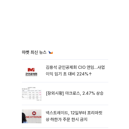
마켓 최신 뉴스
김용석 군인공제회 CIO 연임…사업
이익 임기 초 대비 224%↑
[장외시황] 아크로스, 2.47% 상승
넥스트레이드, 12일부터 프리마켓
상·하한가 주문 한시 금지