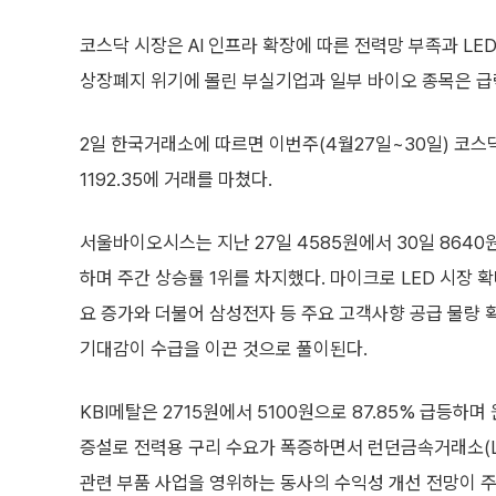
코스닥 시장은 AI 인프라 확장에 따른 전력망 부족과 L
상장폐지 위기에 몰린 부실기업과 일부 바이오 종목은 급
2일 한국거래소에 따르면 이번주(4월27일~30일) 코스닥
1192.35에 거래를 마쳤다.
서울바이오시스는 지난 27일 4585원에서 30일 8640원
하며 주간 상승률 1위를 차지했다. 마이크로 LED 시장 
요 증가와 더불어 삼성전자 등 주요 고객사향 공급 물량
기대감이 수급을 이끈 것으로 풀이된다.
KBI메탈은 2715원에서 5100원으로 87.85% 급등하
증설로 전력용 구리 수요가 폭증하면서 런던금속거래소(LM
관련 부품 사업을 영위하는 동사의 수익성 개선 전망이 