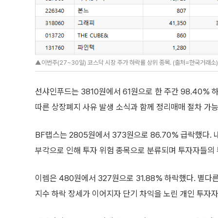
▲이번주(27~30일) 코스닥 시장 주가 하락률 상위 종목. (출처=한국거래소)
선샤인푸드는 3810원에서 61원으로 한 주간 98.40%
따른 상장폐지 사유 발생 소식과 함께 정리매매 절차 가
BF랩스는 2805원에서 373원으로 86.70% 급락했다.
부각으로 인해 투자 위험 종목으로 분류되며 투자자들의 
이렘은 480원에서 327원으로 31.88% 하락했다. 별
지수 하락 장세가 이어지자 단기 차익을 노린 개인 투자