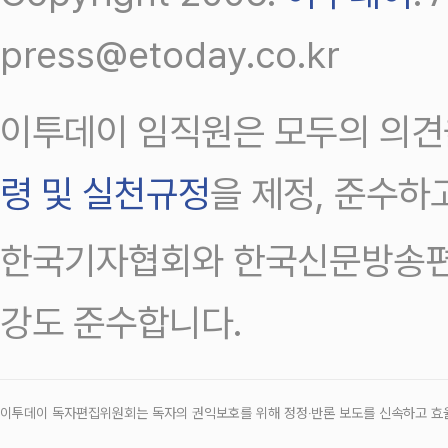
press@etoday.co.kr
이투데이 임직원은 모두의 의견
령 및 실천규정
을 제정, 준수하
한국기자협회와 한국신문방송편
강도 준수합니다.
이투데이 독자편집위원회는 독자의 권익보호를 위해 정정‧반론 보도를 신속하고 효