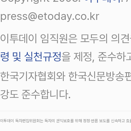
press@etoday.co.kr
이투데이 임직원은 모두의 의견
령 및 실천규정
을 제정, 준수하
한국기자협회와 한국신문방송편
강도 준수합니다.
이투데이 독자편집위원회는 독자의 권익보호를 위해 정정‧반론 보도를 신속하고 효