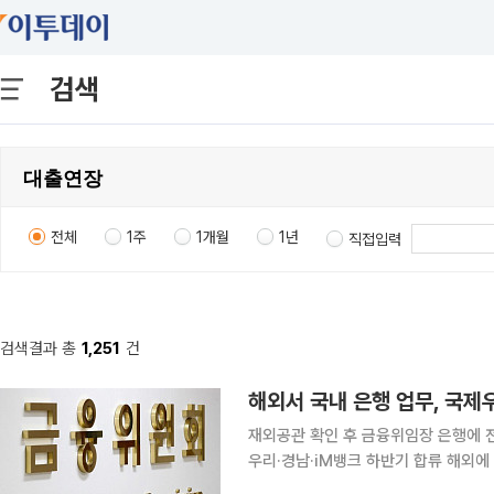
검색
전체
1주
1개월
1년
직접입력
검색결과 총
1,251
건
해외서 국내 은행 업무, 국제
재외공관 확인 후 금융위임장 은행에 
우리·경남·iM뱅크 하반기 합류 해외에 거주하는 재외동포가 국내 은행 업무를 대리인에게 맡길 때
금융위임장 원본을 국제우편으로 보내지 않아도 된다. 금융위원회와 