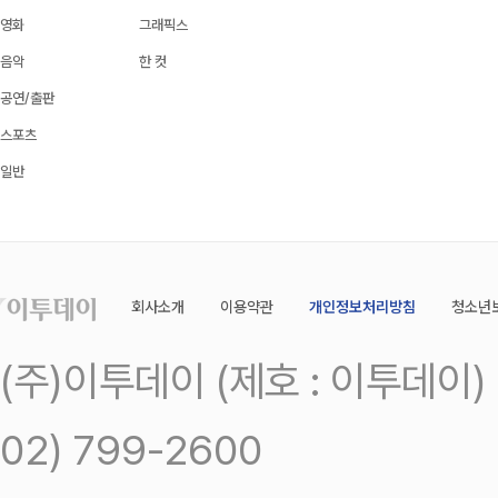
영화
그래픽스
음악
한 컷
공연/출판
스포츠
일반
회사소개
이용약관
개인정보처리방침
청소년
(주)이투데이 (제호 : 이투데이
02) 799-2600