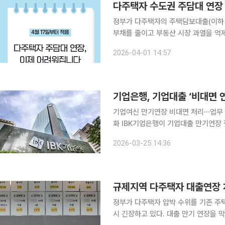
다주택자 수도권 주담대 연장 
정부가 다주택자의 주택담보대출(이하 
부채를 줄이고 부동산 시장 과열을 억제하기 위한 
년 가계부채 관리방안’의 핵심 내용으로
2026-04-01 14:57
국내총생산(GDP) 대비 가계부채 비율
기업은행, 기업대출 ‘비대면 
기업여신 만기연장 비대면 처리⋯업무 
화 IBK기업은행이 기업대출 만기연장 절차를 비대면으로 전환하며 기업금융 영업 방식의 변화를 추
진한다. 영업점 방문을 전제로 운영되
2026-03-25 14:36
규제지역 다주택자 대출연장 
정부가 다주택자 압박 수위를 기존 주
시 긴장하고 있다. 대출 만기 연장을