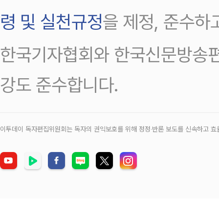
령 및 실천규정
을 제정, 준수하
한국기자협회와 한국신문방송편
강도 준수합니다.
이투데이 독자편집위원회는 독자의 권익보호를 위해 정정‧반론 보도를 신속하고 효