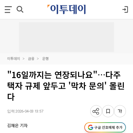
이투데이
금융
은행
"16일까지는 연장되나요"…다주
택자 규제 앞두고 '막차 문의' 몰린
다
입력 2026-04-03 13:57
김재은 기자
구글 선호매체 추가