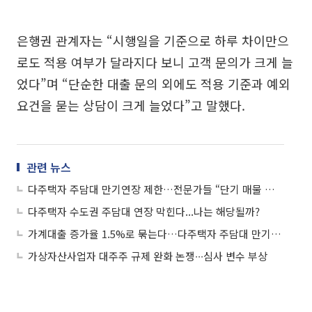
은행권 관계자는 “시행일을 기준으로 하루 차이만으
로도 적용 여부가 달라지다 보니 고객 문의가 크게 늘
었다”며 “단순한 대출 문의 외에도 적용 기준과 예외
요건을 묻는 상담이 크게 늘었다”고 말했다.
관련 뉴스
다주택자 주담대 만기연장 제한…전문가들 “단기 매물 출회 유도할 것”
다주택자 수도권 주담대 연장 막힌다...나는 해당될까?
가계대출 증가율 1.5%로 묶는다…다주택자 주담대 만기연장도 제한
가상자산사업자 대주주 규제 완화 논쟁∙∙∙심사 변수 부상