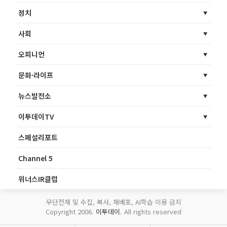
정치
사회
오피니언
문화·라이프
뉴스발전소
이투데이TV
스페셜리포트
Channel 5
위너스IR클럽
무단전재 및 수집, 복사, 재배포, AI학습 이용 금지
Copyright 2006.
이투데이
. All rights reserved