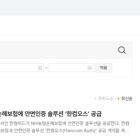
~
적용
정확도순
최신순
손해보험에 안면인증 솔루션 ‘한컴오스’ 공급
인 한컴위드가 NH농협손해보험에 안면인증 솔루션을 공급한다. 한컴
보험과 안면인증 솔루션 ‘한컴오스(Hancom Auth)’ 공급 계약을 체결