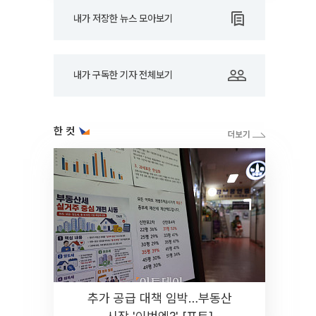
내가 저장한 뉴스 모아보기
내가 구독한 기자 전체보기
한 컷
추가 공급 대책 임박…부동산