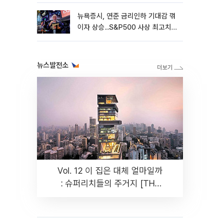
뉴욕증시, 연준 금리인하 기대감 꺾
이자 상승...S&P500 사상 최고치
[종합]
뉴스발전소
Vol. 12 이 집은 대체 얼마일까
: 슈퍼리치들의 주거지 [THE
RARE]