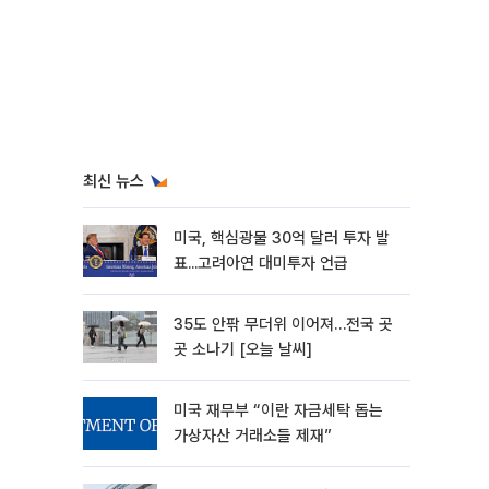
최신 뉴스
미국, 핵심광물 30억 달러 투자 발
표...고려아연 대미투자 언급
35도 안팎 무더위 이어져…전국 곳
곳 소나기 [오늘 날씨]
미국 재무부 “이란 자금세탁 돕는
가상자산 거래소들 제재”