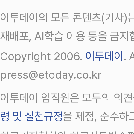
이투데이의 모든 콘텐츠(기사)는
재배포, AI학습 이용 등을 금지
Copyright 2006.
이투데이
.
press@etoday.co.kr
이투데이 임직원은 모두의 의견
령 및 실천규정
을 제정, 준수하