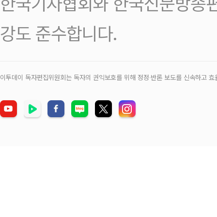
한국기자협회와 한국신문방송편
강도 준수합니다.
이투데이 독자편집위원회는 독자의 권익보호를 위해 정정‧반론 보도를 신속하고 효