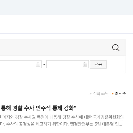
~
적용
정확도순
최신순
통해 경찰 수사 민주적 통제 강화"
전 폐지와 경찰 수사권 독점에 대응해 경찰 수사에 대한 국가경찰위원회의
공정성을 제고하기 위함이다. 행정안전부는 5일 대통령 업무
부는 상반기 성과로 ‘생명안전기본법’ 제정과