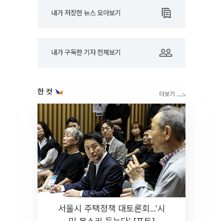
내가 저장한 뉴스 모아보기
내가 구독한 기자 전체보기
한 컷
서울시 주택정책 대토론회...'시