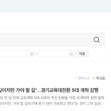
~
적용
정확도순
최신순
길이지만 가야 할 길"…경기교육대전환 5대 개혁 감행
 한 달 만에 교육개혁 5대 과제의 추진 현황을 직접 공개하며 정면 돌파
 길이지만, 가야 할 길이기에 용기 내어 가보려고 한다"는 것이 그의 일성이