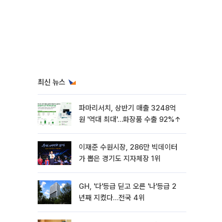
최신 뉴스
파마리서치, 상반기 매출 3248억
원 '역대 최대'…화장품 수출 92%↑
이재준 수원시장, 286만 빅데이터
가 뽑은 경기도 지자체장 1위
GH, '다'등급 딛고 오른 '나'등급 2
년째 지켰다…전국 4위