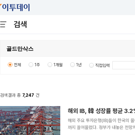
검색
전체
1주
1개월
1년
직접입력
검색결과 총
7,247
건
해외 IB, 韓 성장률 평균 3
해외 주요 투자은행(IB)들이 한국의 올
까지 끌어올렸다. 정부가 내놓은 전망치를 넘어선 수준이다. 
준 해외 IB 8곳의 올해 한국 실질 GD