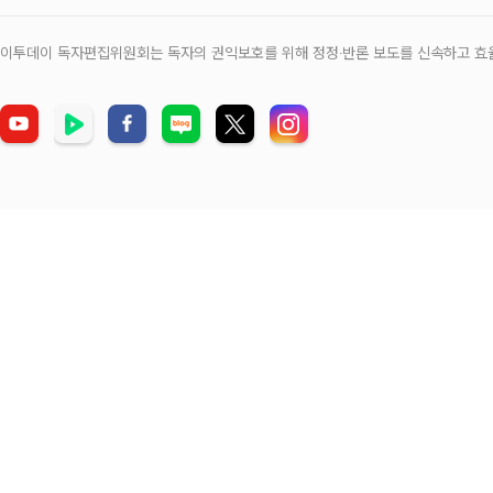
이투데이 독자편집위원회는 독자의 권익보호를 위해 정정‧반론 보도를 신속하고 효