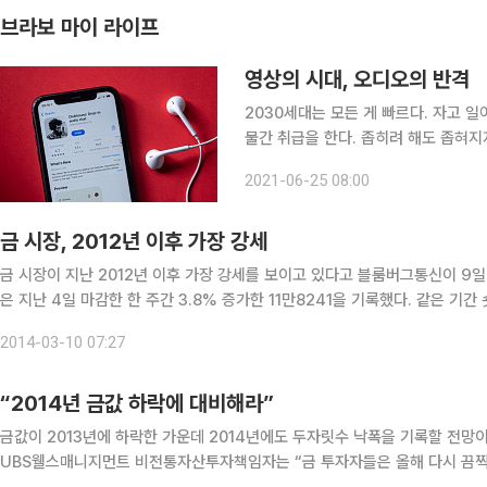
브라보 마이 라이프
영상의 시대, 오디오의 반격
2030세대는 모든 게 빠르다. 자고 
물간 취급을 한다. 좁히려 해도 좁혀지지
회사의 막내 직원과 공감대를 형성하지
2021-06-25 08:00
세대)의 최신 문화를 파헤치고, 함께 
금 시장, 2012년 이후 가장 강세
금 시장이 지난 2012년 이후 가장 강세를 보이고 있다고 블룸버그통신이 9일(현지시간) 보도했다. 금 선
은 지난 4일 마감한 한 주간 3.8% 증가한 11만8241을 기록했다. 같은 기간 숏 포지션
나 금값이 향후 하락한다고 보고 있다고 통신은 전했다. 제프리 커
2014-03-10 07:27
“2014년 금값 하락에 대비해라”
금값이 2013년에 하락한 가운데 2014년에도 두자릿수 낙폭을 기록할 전망이라고 CNB
UBS웰스매니지먼트 비전통자산투자책임자는 “금 투자자들은 올해 다시 끔찍한 