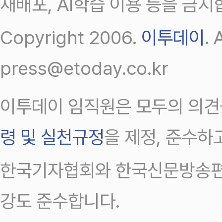
재배포, AI학습 이용 등을 금지
Copyright 2006.
이투데이
.
press@etoday.co.kr
이투데이 임직원은 모두의 의견
령 및 실천규정
을 제정, 준수하
한국기자협회와 한국신문방송편
강도 준수합니다.