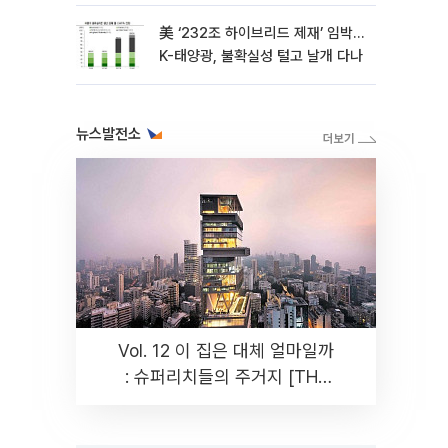
기반 마련 시급”
美 ‘232조 하이브리드 제재’ 임박…
K-태양광, 불확실성 털고 날개 다나
뉴스발전소
Vol. 12 이 집은 대체 얼마일까
: 슈퍼리치들의 주거지 [THE
RARE]