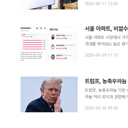
2026-06-11 12:00
으로 넓어진다. 세금 체납
서울 아파트, 비쌀
서울 아파트 시장에서 가격
격대를 뛰어넘는 높은 평가
경쟁력으로 작용하는 것으로 분석됐다. 9일 부동산114가 신규 
2026-06-09 11:15
를 활용해 서울 아파트 전
트럼프, 농축우라늄 이란 내 폐기 시사 도널드 트럼프 미국 대통령은
라늄 처리 방식과 관련해 
다는 뜻을 내비쳤습니다.
2026-05-26 09:44
옮겨 폐기되거나, 더 바