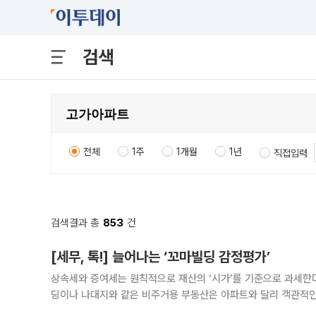
검색
전체
1주
1개월
1년
직접입력
검색결과 총
853
건
[세무, 톡!] 늘어나는 ‘꼬마빌딩 감정평가’
상속세와 증여세는 원칙적으로 재산의 ‘시가’를 기준으로 과세한다
딩이나 나대지와 같은 비주거용 부동산은 아파트와 달리 객관적인
충적 평가방법으로 신고하는 경우가 많다.