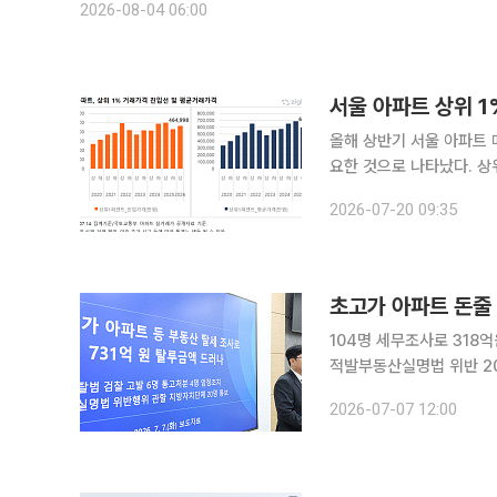
2026-08-04 06:00
서울 아파트 상위 1
올해 상반기 서울 아파트 
요한 것으로 나타났다. 상
여전히 큰 것으로 조사됐다. 직방은 2020년 이후 전국 아파트 매매 실거래 자료를 분석한 
2026-07-20 09:35
해 상반기 서울의 상위 1
초고가 아파트 돈줄
104명 세무조사로 318
적발부동산실명법 위반 20명 지자체
부모에게서 편법으로 자금
2026-07-07 12:00
적발됐다. 다주택자가 지인