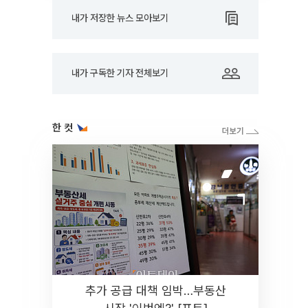
내가 저장한 뉴스 모아보기
내가 구독한 기자 전체보기
한 컷
추가 공급 대책 임박…부동산