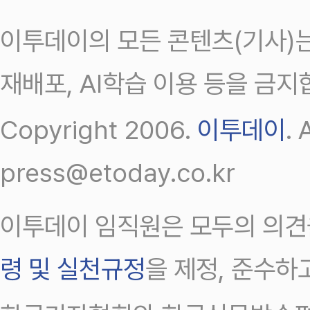
이투데이의 모든 콘텐츠(기사)는
재배포, AI학습 이용 등을 금지
Copyright 2006.
이투데이
.
press@etoday.co.kr
이투데이 임직원은 모두의 의견
령 및 실천규정
을 제정, 준수하