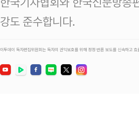
한국기자협회와 한국신문방송편
강도 준수합니다.
이투데이 독자편집위원회는 독자의 권익보호를 위해 정정‧반론 보도를 신속하고 효