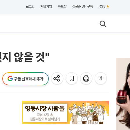
로그인
회원가입
속보창
신문/PDF 구독
RSS
지 않을 것"
구글 선호매체 추가