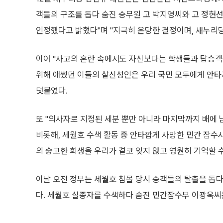
객들의 구조를 돕다 숨진 승무원 고 박지영씨와 고 정현
인정했다고 밝혔다"며 "지극히 온당한 결정이며, 새누리당
이어 "사고의 혼란 속에서도 자신보다는 학생들과 탑승객
위해 애썼던 이들의 살신성인은 우리 국민 모두에게 안
덧붙였다.
또 "의사자로 지정된 세분 뿐만 아니라 마지막까지 배에
비롯해, 세월호 수색 활동 중 안타깝게 사망한 민간 잠수
의 숭고한 희생을 우리가 결코 잊지 않고 영원히 기억할 
이날 오전 정부는 세월호 침몰 당시 승객들의 탈출을 돕
다. 세월호 실종자를 수색하다 숨진 민간잠수부 이광욱씨