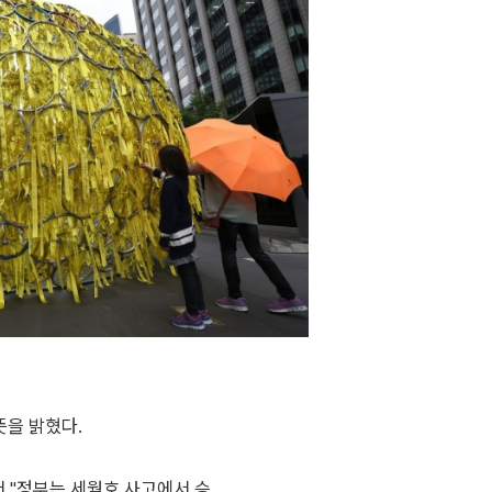
뜻을 밝혔다.
 "정부는 세월호 사고에서 승