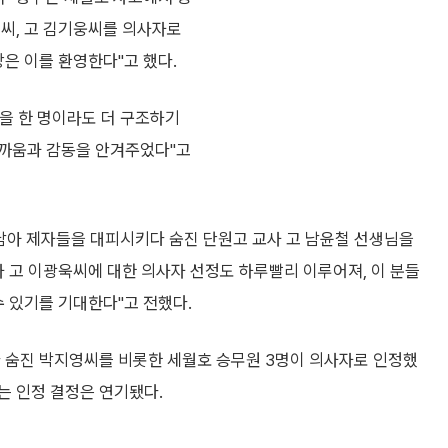
선씨, 고 김기웅씨를 의사자로
은 이를 환영한다"고 했다.
을 한 명이라도 더 구조하기
타까움과 감동을 안겨주었다"고
 남아 제자들을 대피시키다 숨진 단원고 교사 고 남윤철 선생님을
사 고 이광욱씨에 대한 의사자 선정도 하루빨리 이루어져, 이 분들
수 있기를 기대한다"고 전했다.
다 숨진 박지영씨를 비롯한 세월호 승무원 3명이 의사자로 인정했
는 인정 결정은 연기됐다.