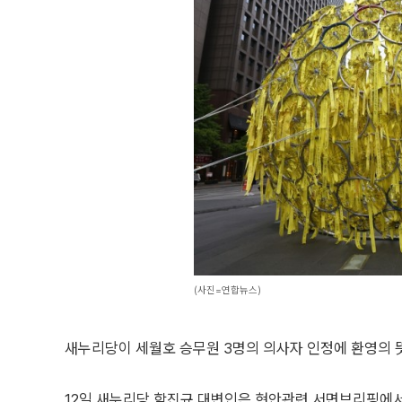
(사진=연합뉴스)
새누리당이 세월호 승무원 3명의 의사자 인정에 환영의 
12일 새누리당 함진규 대변인은 현안관련 서면브리핑에서