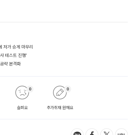
에 저가 승계 마무리
사 테스트 진행’
 공략 본격화
0
0
슬퍼요
추가취재 원해요