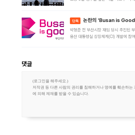
은행과 NH농협은행도 대출 취급을 검토
민은행
논란의 'Busan is Go
단독
박형준 전 부산시장 재임 당시 추진된 부산
용산 대통령실 상징체계(CI) 개발에 참
도시브랜드 사업이 공개 이후 시민 공감
댓글