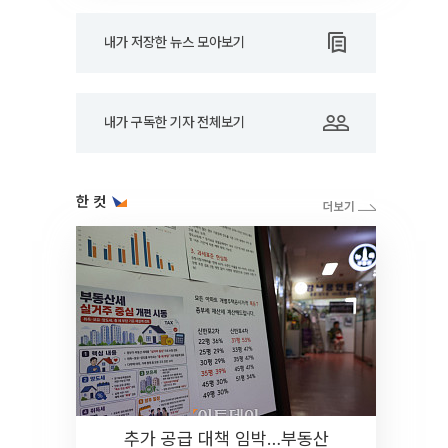
내가 저장한 뉴스 모아보기
내가 구독한 기자 전체보기
한 컷
추가 공급 대책 임박…부동산