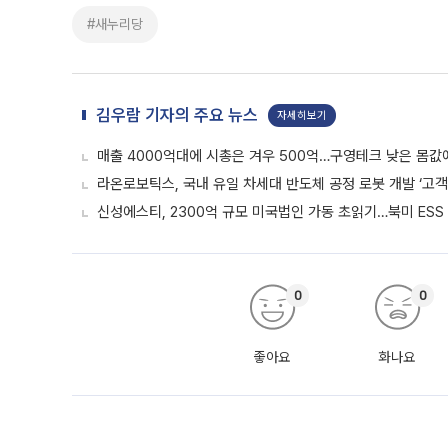
#새누리당
김우람 기자의 주요 뉴스
자세히보기
매출 4000억대에 시총은 겨우 500억…구영테크 낮은 몸값
라온로보틱스, 국내 유일 차세대 반도체 공정 로봇 개발 ‘고객
신성에스티, 2300억 규모 미국법인 가동 초읽기…북미 ESS
0
0
좋아요
화나요