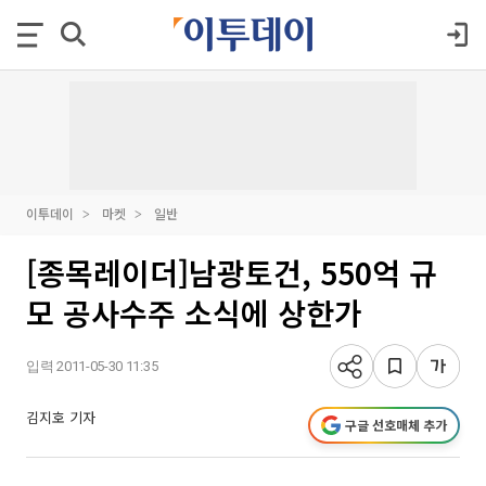
이투데이
마켓
일반
[종목레이더]남광토건, 550억 규
모 공사수주 소식에 상한가
입력 2011-05-30 11:35
김지호 기자
구글 선호매체 추가