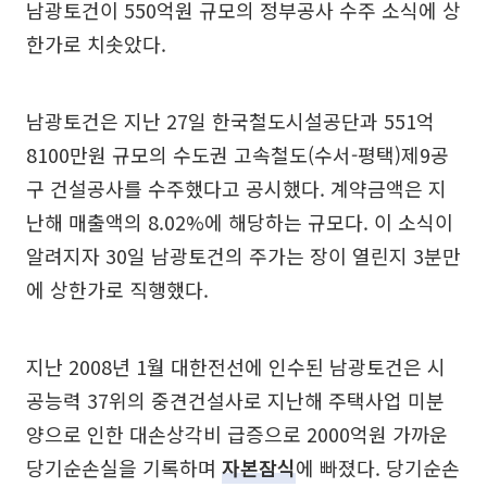
남광토건이 550억원 규모의 정부공사 수주 소식에 상
한가로 치솟았다.
남광토건은 지난 27일 한국철도시설공단과 551억
8100만원 규모의 수도권 고속철도(수서-평택)제9공
구 건설공사를 수주했다고 공시했다. 계약금액은 지
난해 매출액의 8.02%에 해당하는 규모다. 이 소식이
알려지자 30일 남광토건의 주가는 장이 열린지 3분만
에 상한가로 직행했다.
지난 2008년 1월 대한전선에 인수된 남광토건은 시
공능력 37위의 중견건설사로 지난해 주택사업 미분
양으로 인한 대손상각비 급증으로 2000억원 가까운
당기순손실을 기록하며
자본잠식
에 빠졌다. 당기순손