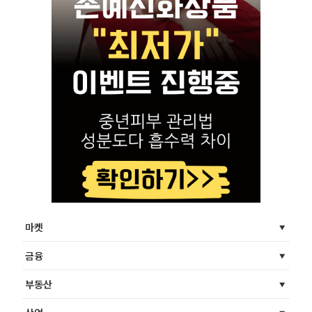
마켓
금융
부동산