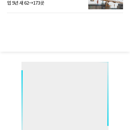
업 5년 새 62→173곳