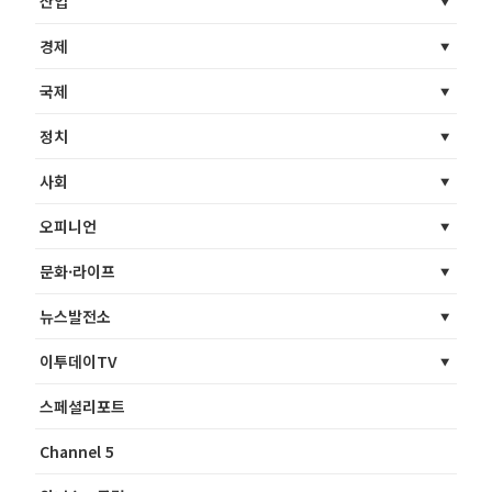
산업
경제
국제
정치
사회
오피니언
문화·라이프
뉴스발전소
이투데이TV
스페셜리포트
Channel 5