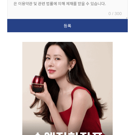
0 / 300