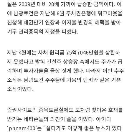
실은 2009년 대비 20배 가까이 급증한 금액이다. 이
에 남광토건은 지난해 6월 주채권은행에 워크아웃을
신청해 채권만기 연장과 이자율 변경의 혜택을 받아
겨우 관리종목의 지정을 피했다.
지난 4월에는 사채 원리금 75억7046만원을 상환하
지 못했다고 밝혀 건설주 상승장 속에서도 주가가 급
락하며 투자자들을 울상 짓게 했다. 따라서 이번 수주
소식은 남광토건 주주들에 가뭄의 단비와 같은 기쁜
소식이었다.
증권사이트의 종목토론실에도 모처럼 찾아온 호재를
반기는 네티즌들의 의견이 줄을 이었다. 아이디
‘phnam400’는 “살다가도 이렇게 좋은 뉴스가 있다