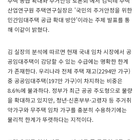
주택 공급 확대와 주거안정 토론회'에서 김덕례 주택
산업연구원 주택연구실장은 '국민의 주거안정을 위한
민간임대주택 공급 확대 방안'이라는 주제 발표를 통
해 이같이 밝혔다.
김 실장의 분석에 따르면 현재 국내 임차 시장에서 공
공임대주택이 감당할 수 있는 수급에는 명확한 한계
가 존재한다. 우리나라 전체 주택 재고(2294만 가구)
중 공공임대주택(197만 가구)이 차지하는 비중은
8.6%에 불과하다. 정부가 최근 공공 주도형으로 물량
을 확대하고 있지만, 청년·신혼부부·고령자 등 주거취
약가구와 무주택 임차 가구를 충분히 수용하기에는
물리적 한계가 뚜렷하다는 지적이다.