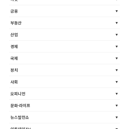
금융
부동산
산업
경제
국제
정치
사회
오피니언
문화·라이프
뉴스발전소