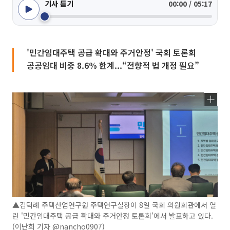
기사 듣기
00:00 / 05:17
'민간임대주택 공급 확대와 주거안정' 국회 토론회
공공임대 비중 8.6% 한계...“전향적 법 개정 필요”
▲김덕례 주택산업연구원 주택연구실장이 8일 국회 의원회관에서 열
린 '민간임대주택 공급 확대와 주거안정 토론회'에서 발표하고 있다.
(이난희 기자 @nancho0907)