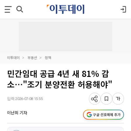
이투데이
부동산
정책
민간임대 공급 4년 새 81% 감
소⋯"조기 분양전환 허용해야"
입력 2026-07-08 15:55
이난희 기자
구글 선호매체 추가