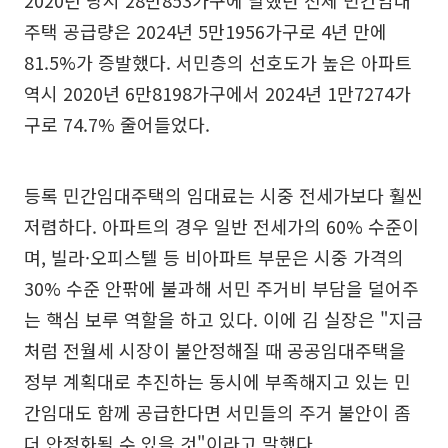
2020년 당시 28만853가구에 달했던 전체 민간임대
주택 공급량은 2024년 5만1956가구로 4년 만에
81.5%가 증발했다. 서민층의 선호도가 높은 아파트
역시 2020년 6만8198가구에서 2024년 1만7274가
구로 74.7% 줄어들었다.
등록 민간임대주택의 임대료는 시중 전세가보다 훨씬
저렴하다. 아파트의 경우 일반 전세가의 60% 수준이
며, 빌라·오피스텔 등 비아파트 부문은 시중 가격의
30% 수준 안팎에 불과해 서민 주거비 부담을 덜어주
는 핵심 보루 역할을 하고 있다. 이에 김 실장은 "지금
처럼 전월세 시장이 불안정해질 때 공공임대주택을
정부 계획대로 추진하는 동시에 부족해지고 있는 민
간임대도 함께 공급한다면 서민들의 주거 불안이 좀
더 안정화될 수 있을 것"이라고 말했다.