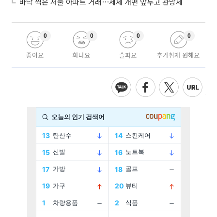
바닥 찍은 서울 아파트 거래⋯세제 개편 앞두고 관망세
0
0
0
0
좋아요
화나요
슬퍼요
추가취재 원해요