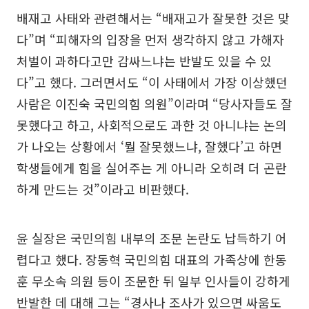
배재고 사태와 관련해서는 “배재고가 잘못한 것은 맞
다”며 “피해자의 입장을 먼저 생각하지 않고 가해자
처벌이 과하다고만 감싸느냐는 반발도 있을 수 있
다”고 했다. 그러면서도 “이 사태에서 가장 이상했던
사람은 이진숙 국민의힘 의원”이라며 “당사자들도 잘
못했다고 하고, 사회적으로도 과한 것 아니냐는 논의
가 나오는 상황에서 ‘뭘 잘못했느냐, 잘했다’고 하면
학생들에게 힘을 실어주는 게 아니라 오히려 더 곤란
하게 만드는 것”이라고 비판했다.
윤 실장은 국민의힘 내부의 조문 논란도 납득하기 어
렵다고 했다. 장동혁 국민의힘 대표의 가족상에 한동
훈 무소속 의원 등이 조문한 뒤 일부 인사들이 강하게
반발한 데 대해 그는 “경사나 조사가 있으면 싸움도