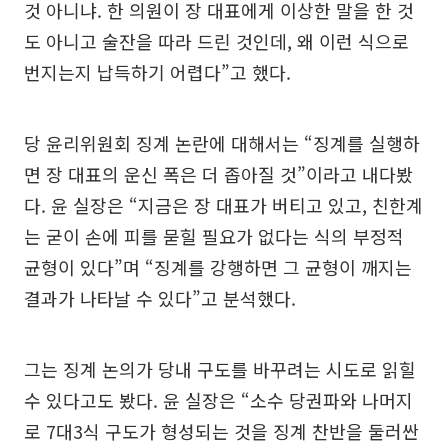
것 아니냐. 한 의원이 장 대표에게 이상한 말을 한 것
도 아니고 술잔을 따라 드린 것인데, 왜 이런 식으로
번지는지 납득하기 어렵다”고 했다.
당 윤리위원회 징계 논란에 대해서는 “징계를 실행하
면 장 대표의 운신 폭은 더 좁아질 것”이라고 내다봤
다. 윤 실장은 “지금은 장 대표가 버티고 있고, 친한계
는 굳이 손에 피를 묻힐 필요가 없다는 식의 부정적
균형이 있다”며 “징계를 강행하면 그 균형이 깨지는
결과가 나타날 수 있다”고 분석했다.
그는 징계 논의가 당내 구도를 바꾸려는 시도로 읽힐
수 있다고도 봤다. 윤 실장은 “소수 당권파와 나머지
로 7대3식 구도가 형성되는 것을 징계 찬반을 둘러싼