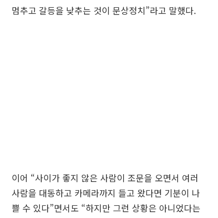
멈추고 갈등을 낮추는 것이 문상정치”라고 말했다.
이어 “사이가 좋지 않은 사람이 조문을 오면서 여러
사람을 대동하고 카메라까지 들고 왔다면 기분이 나
쁠 수 있다”면서도 “하지만 그런 상황은 아니었다는