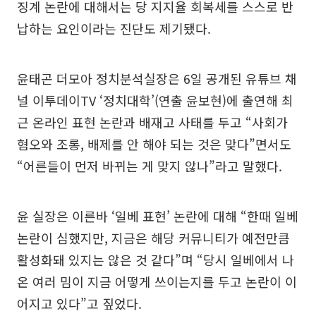
징계 논란에 대해서는 당 지지율 회복세를 스스로 반
납하는 요인이라는 진단도 제기됐다.
윤태곤 더모아 정치분석실장은 6일 공개된 유튜브 채
널 이투데이TV ‘정치대학’(연출 윤보현)에 출연해 최
근 온라인 표현 논란과 배재고 사태를 두고 “사회가
혐오와 조롱, 배제를 안 해야 되는 것은 맞다”면서도
“어른들이 먼저 바뀌는 게 맞지 않나”라고 말했다.
윤 실장은 이른바 ‘일베 표현’ 논란에 대해 “한때 일베
논란이 심했지만, 지금은 해당 커뮤니티가 예전만큼
활성화돼 있지는 않은 것 같다”며 “당시 일베에서 나
온 여러 밈이 지금 어떻게 쓰이는지를 두고 논란이 이
어지고 있다”고 짚었다.