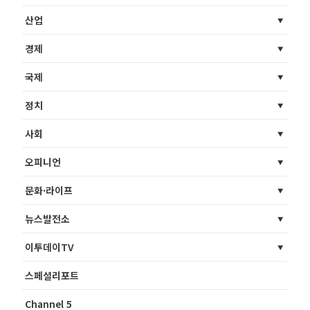
산업
경제
국제
정치
사회
오피니언
문화·라이프
뉴스발전소
이투데이TV
스페셜리포트
Channel 5