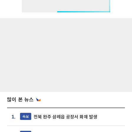
많이 본 뉴스
전북 완주 삼례읍 공장서 화재 발생
속보
1.