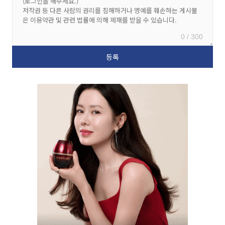
0 / 300