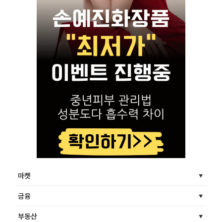
마켓
금융
부동산