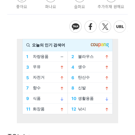
좋아요
화나요
슬퍼요
추가취재 원해요