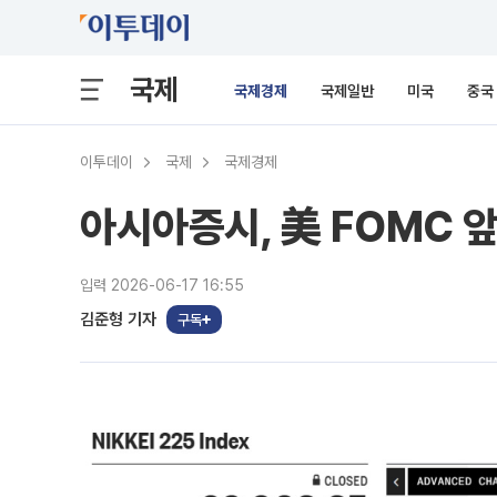
국제
국제경제
국제일반
미국
중국
이투데이
국제
국제경제
아시아증시, 美 FOMC 
입력 2026-06-17 16:55
김준형 기자
구독