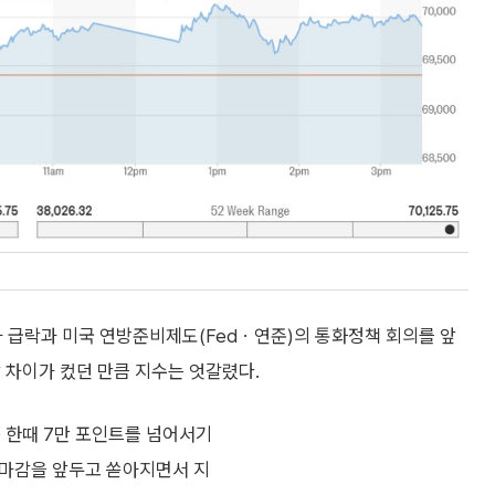
가 급락과 미국 연방준비제도(Fedㆍ연준)의 통화정책 회의를 앞
 차이가 컸던 만큼 지수는 엇갈렸다.
 한때 7만 포인트를 넘어서기
이 마감을 앞두고 쏟아지면서 지