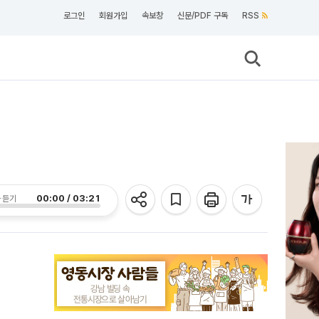
로그인
회원가입
속보창
신문/PDF 구독
RSS
00:00 / 03:21
 듣기