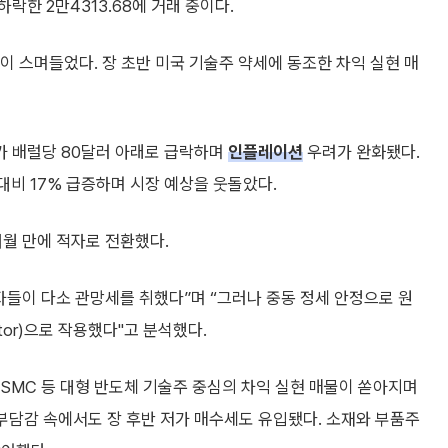
하락한 2만4313.68에 거래 중이다.
이 스며들었다. 장 초반 미국 기술주 약세에 동조한 차익 실현 매
가 배럴당 80달러 아래로 급락하며
인플레이션
우려가 완화됐다.
대비 17% 급증하며 시장 예상을 웃돌았다.
월 만에 적자로 전환했다.
자들이 다소 관망세를 취했다”며 “그러나 중동 정세 안정으로 원
ctor)으로 작용했다"고 분석했다.
TSMC 등 대형 반도체 기술주 중심의 차익 실현 매물이 쏟아지며
 부담감 속에서도 장 후반 저가 매수세도 유입됐다. 소재와 부품주