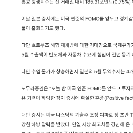
홍콩 항셍지수는 전 거래일 대비 185.31포인트(0.75%) 
이날 일본 증시에는 미국 연준의 FOMC를 앞두고 경계감
물이 출회되기도 했다.
다만 호르무즈 해협 재개방에 대한 기대감으로 국제유가
5월 수출액이 반도체와 자동차 수요에 힘입어 전년 동기 
다만 수입 물가가 상승하면서 일본의 5월 무역수지는 4개
노무라증권은 “오늘 밤 미국 연준 FOMC를 앞두고 투자
유 가격이 하락한 점이 증시에 확실한 훈풍(Positive fa
대만 증시는 미국 나스닥의 기술주 조정 여파로 장 초반 
강한 하방 압력을 받았다. 연일 사상 최고치를 경신해 온