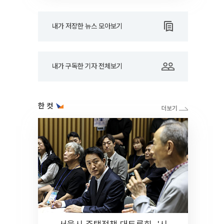
내가 저장한 뉴스 모아보기
내가 구독한 기자 전체보기
한 컷