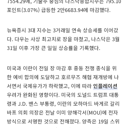
7554.29에, 기술주 중심의 나스닥종합지수는 795.10
포인트(3.07%) 급등한 2만6683.94에 마감했다.
뉴욕증시 3대 지수는 3거래일 연속 상승세를 이어갔
다. 다우는 사상 최고치로 장을 마쳤고, 나스닥은 3월
31일 이후 가장 큰 일일 상승률을 기록했다.
미국과 이란이 전일 장 마감 후 중동 전쟁 종식을 위
한 예비 합의에 도달하고 호르무즈 해협 재개방에 나
서면서 국제유가가 하락했고, 이에 따라
인플레이션
우려가 완화된 영향이다. 미국의 도널드 트럼프 대통
령과 J.D. 밴스 부통령, 이란의 모하마드 바게르 갈리
바프 의회 의장은 전날 이미 양해각서(MOU)에 전자
방식으로 서명한 것으로 전해졌다. 양측은 19일 스위