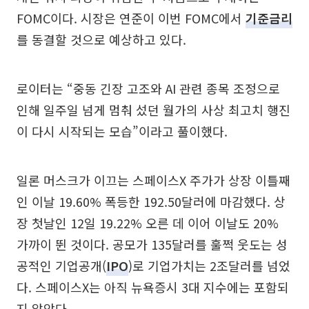
FOMC이다. 시장은 연준이 이번 FOMC에서
기준금리
를 동결할 것으로 예상하고 있다.
로이터는 “중동 긴장 고조와 AI 관련 종목 조정으로
인해 일주일 넘게 멈춰 섰던 월가의 사상 최고치 행진
이 다시 시작되는 모습”이라고 풀이했다.
일론 머스크가 이끄는 스페이스X 주가가 상장 이틀째
인 이날 19.60% 폭등한 192.50달러에 마감했다. 상
장 첫날인 12일 19.22% 오른 데 이어 이날도 20%
가까이 뛴 것이다. 공모가 135달러를 훌쩍 웃도는 성
공적인 기업공개(
IPO
)로 기업가치는 2조달러를 넘었
다. 스페이스X는 아직 뉴욕증시 3대 지수에는 포함되
지 않았다.