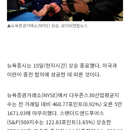
▲뉴욕증권거래소(NYSE) 모습. 로이터연합뉴스
뉴욕증시는 15일(현지시간) 상승 종료했다. 미국과
이란이 종전 합의에 성공한 데 따른 것이다.
뉴욕증권거래소(NYSE)에서 다우존스30산업평균지
수는 전 거래일 대비 468.77포인트(0.92%) 오른 5만
1671.03에 마무리했다. 스탠더드앤드푸어스
(S&P)500지수는 122.83포인트(1.65%) 상승한