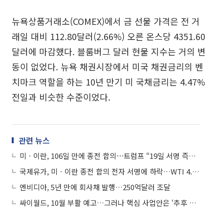
뉴욕상품거래소(COMEX)에서 금 선물 가격은 전 거
래일 대비 112.80달러(2.66%) 오른 온스당 4351.60
달러에 마감했다. 블룸버그 달러 현물 지수는 거의 변
동이 없었다. 뉴욕 채권시장에서 미국 채권금리의 벤
치마크 역할을 하는 10년 만기 미 국채금리는 4.47%
전일과 비슷한 수준이었다.
관련 뉴스
미ㆍ이란, 106일 만에 종전 합의⋯트럼프 “19일 서명 즉시 호르무즈 전면 개방”
국제유가, 미ㆍ이란 종전 합의 전자 서명에 하락…WTI 4.9%↓
엔비디아, 5년 만에 회사채 발행…250억달러 조달
싸이월드, 10월 부활 예고…그러나 핵심 사업안은 ‘추후 공개’