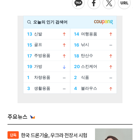
주요뉴스
한국 드론기술, 우크라 전장서 시험
단독