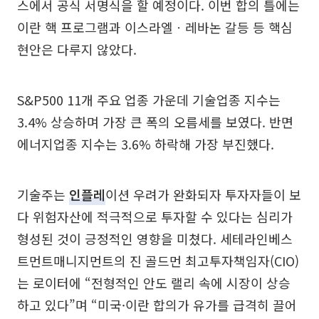
스에서 공식 서명식을 할 예정이다. 이번 합의 틀에는
이란 핵 프로그램과 이스라엘ㆍ레바논 갈등 등 핵심
현안은 다루지 않았다.
S&P500 11개 주요 업종 가운데 기술업종 지수는
3.4% 상승하며 가장 큰 폭의 오름세를 보였다. 반면
에너지업종 지수는 3.6% 하락해 가장 부진했다.
기술주는
인플레
이션 우려가 완화되자 투자자들이 보
다 위험자산에 적극적으로 투자할 수 있다는 심리가
형성된 것이 긍정적인 영향을 미쳤다. 세테라인베스
트먼트매니지먼트의 진 골드먼 최고투자책임자(CIO)
는 로이터에 “전형적인 안도 랠리 속에 시장이 상승
하고 있다”며 “미국·이란 합의가 유가를 급격히 끌어