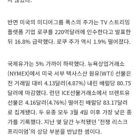
반면 미국의 미디어그룹 폭스의 주가는 TV 스트리밍
플랫폼 기업 로쿠를 220억달러에 인수한다고 발표한
뒤 16.8% 급락했다. 로쿠 주가 역시 1.9% 떨어졌다.
국제유가는 5% 가까이 하락했다. 뉴욕상업거래소
(NYMEX)에서 미국 서부 텍사스산 원유(WTI) 선물은
전 거래일 대비 4.13달러(4.87%) 내린 배럴당 80.75
달러에 마감했다. 런던 ICE선물거래소에서 브렌트유
선물은 4.16달러(4.76%) 떨어진 배럴당 83.17달러
로 집계됐다. 두 유종 모두 3월 4일 이후 가장 낮은 종
가를 기록했다. 지난 몇 달간 누적됐던 ‘전쟁 리스크
프리미엄’의 상당 부분을 반납한 셈이다.