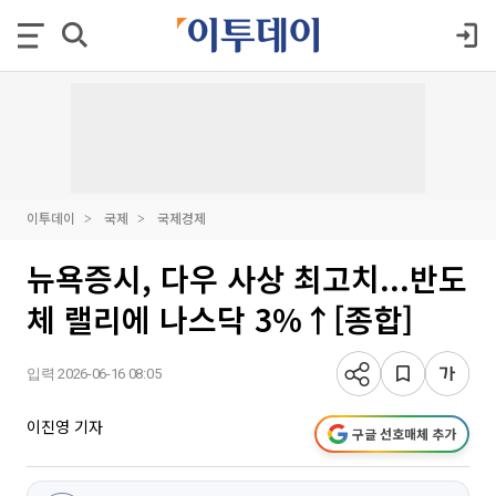
이투데이
국제
국제경제
뉴욕증시, 다우 사상 최고치...반도
체 랠리에 나스닥 3%↑[종합]
입력 2026-06-16 08:05
이진영 기자
구글 선호매체 추가