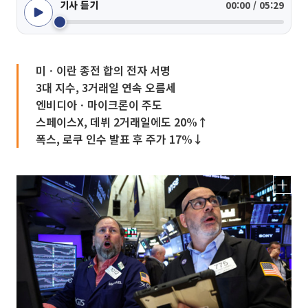
기사 듣기
00:00 / 05:29
미ㆍ이란 종전 합의 전자 서명
3대 지수, 3거래일 연속 오름세
엔비디아ㆍ마이크론이 주도
스페이스X, 데뷔 2거래일에도 20%↑
폭스, 로쿠 인수 발표 후 주가 17%↓