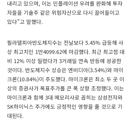
내리고 있으며, 이는 인플레이션 우려를 완화해 투자
자들을 기술주 같은 위험자산으로 다시 끌어들이고
있다”고 말했다.
필라델피아반도체지수는 전날보다 5.45% 급등해 사
상 최고치인 1만4099.62에 마감했다. 최근 최고점 대
비 12% 이상 밀렸다가 3거래일 연속 반등에 성공한
것이다. 반도체지수 상승은 엔비디아(3.54%)와 마이
크론(10.84%)이 주도했다. 마이크론은 최소 두 곳 이
상의 증권사가 목표주가를 큰 폭 상향 조정했다. 이는
마이크론과 함께 3대 메모리사로 꼽히는 삼성전자와
SK하이닉스 주가에도 긍정적인 영향을 줄 것으로 기
대된다.