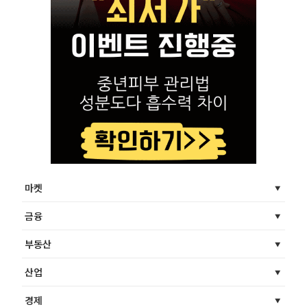
마켓
금융
부동산
산업
경제