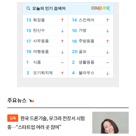
주요뉴스
한국 드론기술, 우크라 전장서 시험
단독
중…“스타트업 여러 곳 참여”