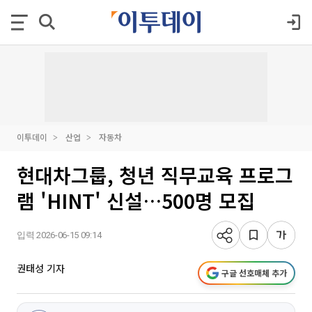
이투데이
산업
자동차
현대차그룹, 청년 직무교육 프로그
램 'HINT' 신설…500명 모집
입력 2026-06-15 09:14
권태성 기자
구글 선호매체 추가