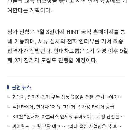
년들의 교육 접근성을 높이고 지역 인재 육성에도 기
여한다는 계획이다.
참가 신청은 7월 3일까지 HINT 공식 홈페이지를 통
해 가능하며, 서류 심사와 전화 인터뷰를 거쳐 최종
합격자가 선발된다. 현대차그룹은 1기 운영 이후 9월
께 2기 참가자 모집도 진행할 예정이다.
관련 뉴스
현대차, 전기차 장기 구독 상품 '360일 플랜' 출시…아이오닉 5 N 월 139만원
넥센타이어, 현대차 ‘더 뉴 그랜저’ 신차용 타이어 공급
KB證 “현대차, 아틀라스 앞세워 휴머노이드 시장 선점할 것⋯목표가 120만원 유지”
싸이월드, 10월 부활 예고…그러나 핵심 사업안은 ‘추후 공개’