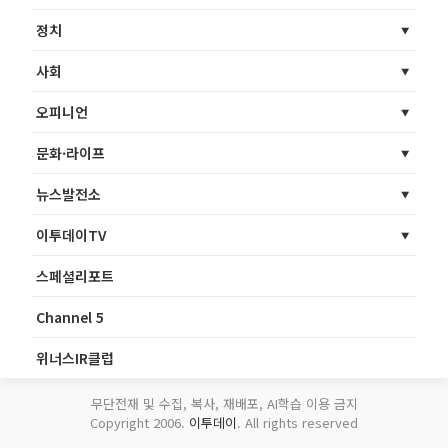
정치
사회
오피니언
문화·라이프
뉴스발전소
이투데이TV
스페셜리포트
Channel 5
위너스IR클럽
무단전재 및 수집, 복사, 재배포, AI학습 이용 금지
Copyright 2006.
이투데이
. All rights reserved