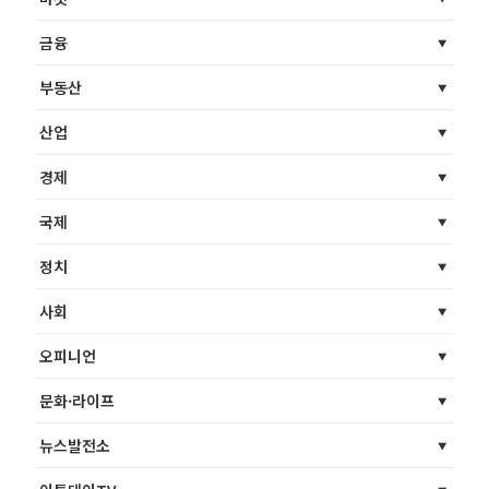
금융
부동산
산업
경제
국제
정치
사회
오피니언
문화·라이프
뉴스발전소