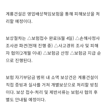
계룡건설은 영업배상책임보험을 통해 피해보상을 처
리할 예정이다.
보상절차는 △보험접수 완료(6월 4일) △손해사정사
조사관 파견(현재 진행 중) △사고경위 조사 및 피해
자 협의(2개월 이내) △보험금 산정 △보험금 지급 순
으로 진행된다.
보험 자기부담금 범위 내 소액 보상건은 계룡건설이
직접 증빙과 실사를 거쳐 개별보상으로 처리할 방침
이다. 보상 접수·처리 및 제반서류는 보험사 협의 후
별도 안내될 예정이다.