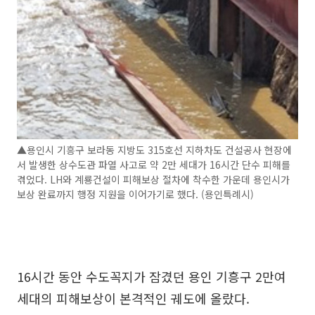
▲용인시 기흥구 보라동 지방도 315호선 지하차도 건설공사 현장에
서 발생한 상수도관 파열 사고로 약 2만 세대가 16시간 단수 피해를
겪었다. LH와 계룡건설이 피해보상 절차에 착수한 가운데 용인시가
보상 완료까지 행정 지원을 이어가기로 했다. (용인특례시)
16시간 동안 수도꼭지가 잠겼던 용인 기흥구 2만여
세대의 피해보상이 본격적인 궤도에 올랐다.