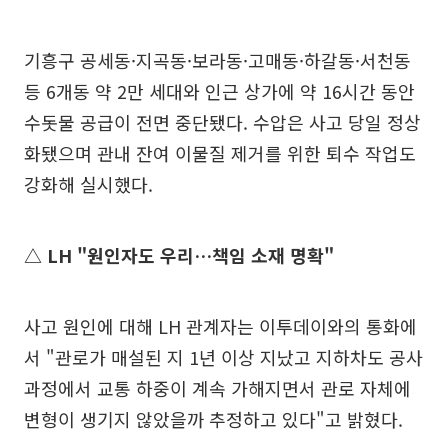
기흥구 공세동·지곡동·보라동·고매동·하갈동·서천동
등 6개동 약 2만 세대와 인근 상가에 약 16시간 동안
수돗물 공급이 전면 중단됐다. 수압은 사고 당일 정상
화됐으며 관내 잔여 이물질 제거를 위한 퇴수 작업도
강화해 실시했다.
△ LH "원인자도 우리…책임 소재 명확"
사고 원인에 대해 LH 관계자는 이투데이와의 통화에
서 "관로가 매설된 지 1년 이상 지났고 지하차도 공사
과정에서 교통 하중이 계속 가해지면서 관로 자체에
변형이 생기지 않았을까 추정하고 있다"고 밝혔다.