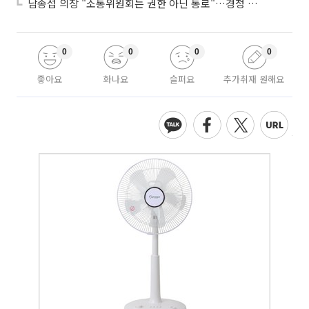
남종섭 의장 "소통위원회는 권한 아닌 통로"…경청 의회 만든다
0
0
0
0
좋아요
화나요
슬퍼요
추가취재 원해요