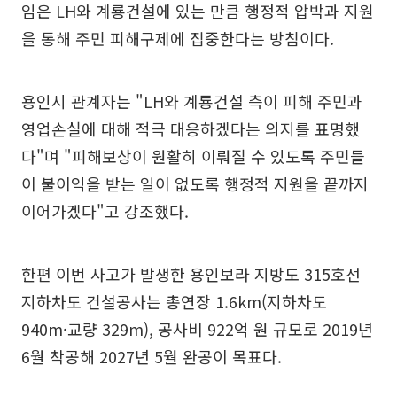
임은 LH와 계룡건설에 있는 만큼 행정적 압박과 지원
을 통해 주민 피해구제에 집중한다는 방침이다.
용인시 관계자는 "LH와 계룡건설 측이 피해 주민과
영업손실에 대해 적극 대응하겠다는 의지를 표명했
다"며 "피해보상이 원활히 이뤄질 수 있도록 주민들
이 불이익을 받는 일이 없도록 행정적 지원을 끝까지
이어가겠다"고 강조했다.
한편 이번 사고가 발생한 용인보라 지방도 315호선
지하차도 건설공사는 총연장 1.6km(지하차도
940m·교량 329m), 공사비 922억 원 규모로 2019년
6월 착공해 2027년 5월 완공이 목표다.