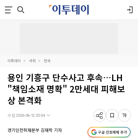
이투데이
사회
전국
용인 기흥구 단수사고 후속…LH
"책임소재 명확" 2만세대 피해보
상 본격화
수정 2026-06-12 20:04
경기인천취재본부 김재학 기자
구글 선호매체 추가