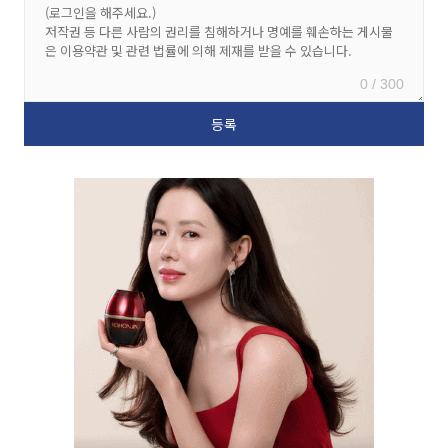
0 / 300