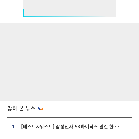
많이 본 뉴스
[베스트&워스트] 삼성전자·SK하이닉스 밀린 한 주…상상인증권은 85% 급등
1.