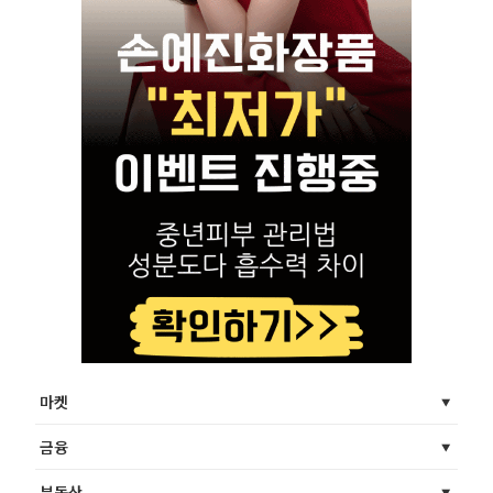
마켓
금융
부동산