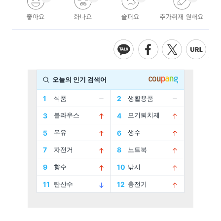
좋아요
화나요
슬퍼요
추가취재 원해요