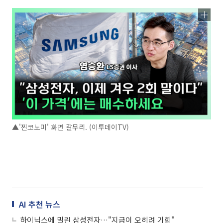
▲'찐코노미' 화면 갈무리. (이투데이TV)
AI 추천 뉴스
하이닉스에 밀린 삼성전자…"지금이 오히려 기회"