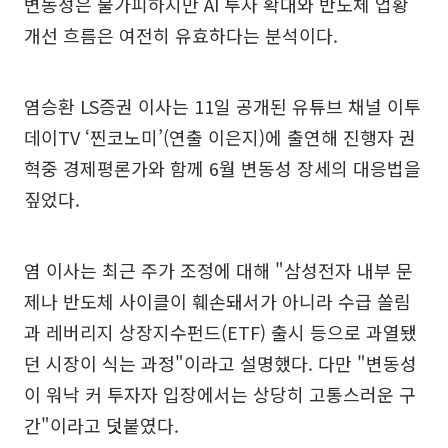
변동성은 불가피하지만 AI 투자 확대와 반도체 업황
개선 흐름은 여전히 유효하다는 분석이다.
염승환 LS증권 이사는 11일 공개된 유튜브 채널 이투
데이TV ‘찐코노미’(연출 이은지)에 출연해 진행자 권
혁중 경제평론가와 함께 6월 변동성 장세의 대응법을
짚었다.
염 이사는 최근 주가 조정에 대해 "삼성전자 내부 문
제나 반도체 사이클이 훼손돼서가 아니라 수급 쏠림
과 레버리지 상장지수펀드(ETF) 출시 등으로 과열됐
던 시장이 식는 과정"이라고 설명했다. 다만 "변동성
이 워낙 커 투자자 입장에서는 상당히 고통스러운 구
간"이라고 덧붙였다.