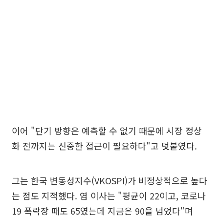
이어 "단기 방향은 예측할 수 없기 때문에 시장 정상
화 전까지는 신중한 접근이 필요하다"고 덧붙였다.
그는 한국 변동성지수(VKOSPI)가 비정상적으로 높다
는 점도 지적했다. 염 이사는 "평균이 22이고, 코로나
19 폭락장 때도 65였는데 지금은 90을 넘었다"며