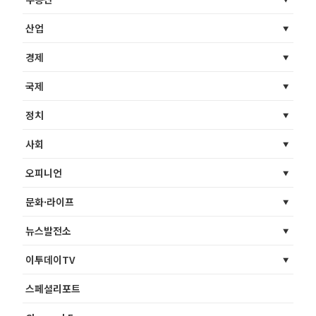
산업
경제
국제
정치
사회
오피니언
문화·라이프
뉴스발전소
이투데이TV
스페셜리포트