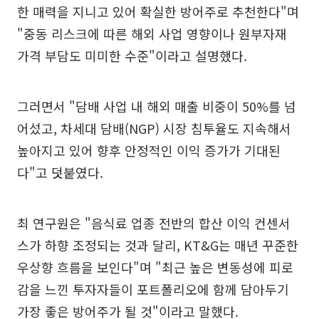
한 매력을 지니고 있어 확실한 방어주로 추천한다"며
"중동 리스크에 따른 해외 사업 영향이나 원부자재
가격 부담도 미미한 수준"이라고 설명했다.
그러면서 "담배 사업 내 해외 매출 비중이 50%를 넘
어섰고, 차세대 담배(NGP) 시장 침투율도 지속해서
높아지고 있어 향후 안정적인 이익 증가가 기대된
다"고 덧붙였다.
최 연구원은 "음식료 업종 전반의 합산 이익 컨센서
스가 하향 조정되는 것과 달리, KT&G는 매년 꾸준한
우상향 흐름을 보인다"며 "최근 높은 변동성에 피로
감을 느낀 투자자들이 포트폴리오에 함께 담아두기
가장 좋은 방어주가 될 것"이라고 말했다.