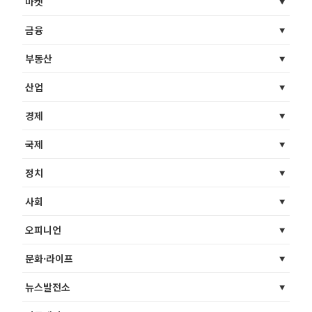
마켓
금융
부동산
산업
경제
국제
정치
사회
오피니언
문화·라이프
뉴스발전소