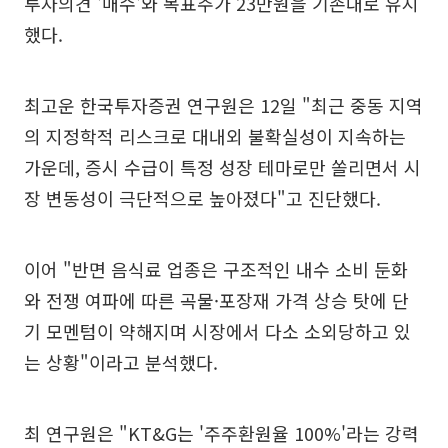
투자의견 '매수'와 목표주가 23만원을 기존대로 유지
했다.
최고운 한국투자증권 연구원은 12일 "최근 중동 지역
의 지정학적 리스크로 대내외 불확실성이 지속하는
가운데, 증시 수급이 특정 성장 테마로만 쏠리면서 시
장 변동성이 극단적으로 높아졌다"고 진단했다.
이어 "반면 음식료 업종은 구조적인 내수 소비 둔화
와 전쟁 여파에 따른 곡물·포장재 가격 상승 탓에 단
기 모멘텀이 약해지며 시장에서 다소 소외당하고 있
는 상황"이라고 분석했다.
최 연구원은 "KT&G는 '주주환원율 100%'라는 강력