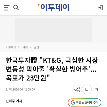
이투데이
마켓
일반
한국투자證 "KT&G, 극심한 시장
변동성 막아줄 '확실한 방어주'...
목표가 23만원"
입력 2026-06-12 08:59
신혜주 기자
구글 선호매체 추가