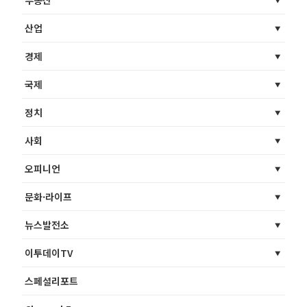
산업
경제
국제
정치
사회
오피니언
문화·라이프
뉴스발전소
이투데이TV
스페셜리포트