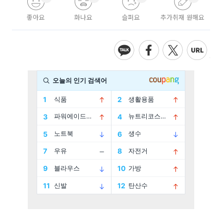
좋아요
화나요
슬퍼요
추가취재 원해요