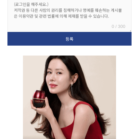
0 / 300