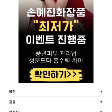
마켓
금융
부동산