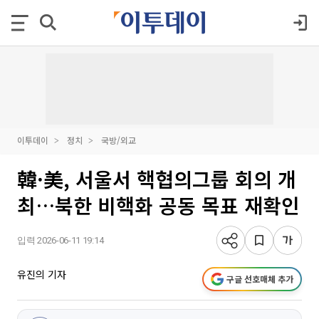
이투데이
정치
국방/외교
韓·美, 서울서 핵협의그룹 회의 개
최…북한 비핵화 공동 목표 재확인
입력 2026-06-11 19:14
유진의 기자
구글 선호매체 추가