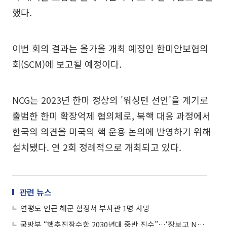
했다.
이번 회의 결과는 올가을 개최 예정인 한미안보협의
회(SCM)에 보고될 예정이다.
NCG는 2023년 한미 정상의 '워싱턴 선언'을 계기로
출범한 한미 확장억제 협의체로, 북핵 대응 과정에서
한국의 의견을 미국의 핵 운용 논의에 반영하기 위해
설치됐다. 연 2회 정례적으로 개최되고 있다.
관련 뉴스
연평도 인근 해군 함정서 부사관 1명 사망
국방부 “핵추진잠수함 2030년대 중반 진수”…‘장보고 N사업’ 공식화