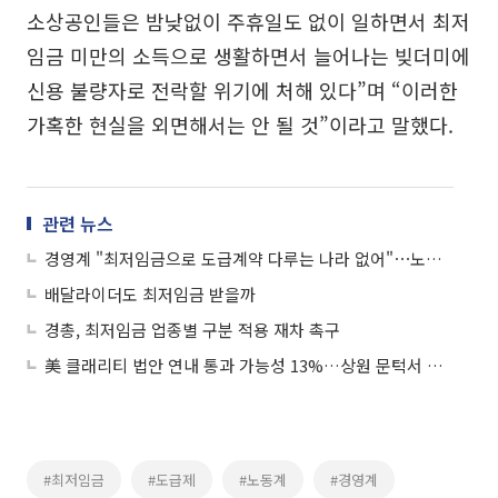
소상공인들은 밤낮없이 주휴일도 없이 일하면서 최저
임금 미만의 소득으로 생활하면서 늘어나는 빚더미에
신용 불량자로 전락할 위기에 처해 있다”며 “이러한
가혹한 현실을 외면해서는 안 될 것”이라고 말했다.
관련 뉴스
경영계 "최저임금으로 도급계약 다루는 나라 없어"⋯노동계 "양극화 해소 위해 필수"
배달라이더도 최저임금 받을까
경총, 최저임금 업종별 구분 적용 재차 촉구
美 클래리티 법안 연내 통과 가능성 13%…상원 문턱서 제동
#최저임금
#도급제
#노동계
#경영계