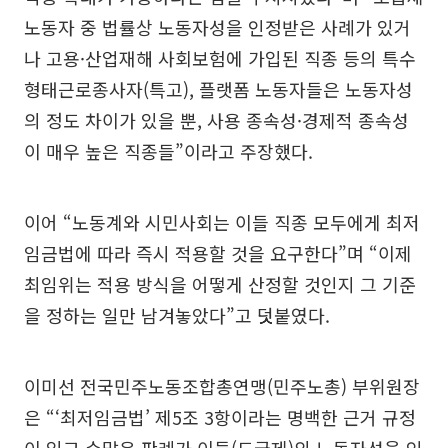
노동자 중 법률상 노동자성을 인정받은 사례가 있거
나 고용·산업재해 사회보험에 가입된 직종 등의 특수
형태근로종사자(특고), 플랫폼 노동자들은 노동자성
의 정도 차이가 있을 뿐, 사용 종속성·경제적 종속성
이 매우 높은 직종들”이라고 주장했다.
이어 “노동계와 시민사회는 이들 직종 모두에게 최저
임금법에 따라 즉시 적용할 것을 요구한다”며 “이제
최임위는 적용 방식을 어떻게 산정할 것인지 그 기준
을 정하는 일만 남겨놓았다”고 덧붙였다.
이미선 전국민주노동조합총연맹(민주노총) 부위원장
은 “‘최저임금법’ 제5조 3항이라는 명백한 근거 규정