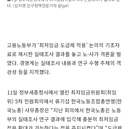
다. (김지영 인구정책전문기자 @jye)
고용노동부가 ‘최저임금 도급제 적용’ 논의의 기초자
료로 제시한 실태조사 결과를 놓고 노·사가 격론을 벌
였다. 경영계는 실태조사 내용과 연구 수행 주체의 객
관성 등을 지적했다.
11일 정부세종청사에서 열린 최저임금위원회(최임
위) 5차 전원회의에서 류기섭 한국노동조합총연맹(한
국노총) 사무총장은 “지난 회의에서 한국노총은 노동
부의 실태조사 연구 결과에 입각해 충분히 최저임금
적용 확대가 가능하다는 점을 주지시켰다”며 “도급제