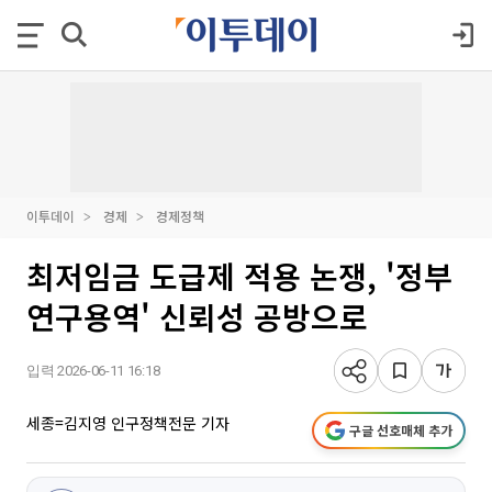
이투데이
경제
경제정책
최저임금 도급제 적용 논쟁, '정부
연구용역' 신뢰성 공방으로
입력 2026-06-11 16:18
세종=김지영 인구정책전문 기자
구글 선호매체 추가