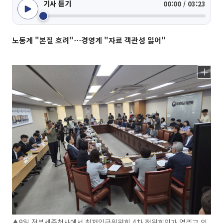
기사 듣기
00:00 / 03:23
노동계 "본질 흐려"⋯경영계 "자료 객관성 잃어"
▲9일 정부세종청사에서 최저임금위원회 4차 전원회의가 열리고 있