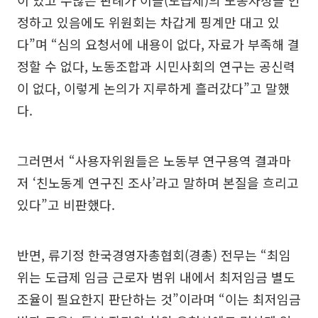
이 있고 수많은 판례가 이들(도급제)의 노동자성을 인
정하고 있음에도 위원회는 차갑게 핑계만 대고 있
다”며 “심의 요청서에 내용이 없다, 자료가 부족해 결
정할 수 없다, 노동조합과 시민사회의 연구는 공신력
이 없다, 이렇게 논의가 지루하게 흘러갔다”고 말했
다.
그러면서 “사용자위원들은 노동부 연구용역 결과마
저 ‘친노동계 연구진 조사’라고 말하며 본질을 흐리고
있다”고 비판했다.
반면, 류기정 한국경영자총협회(경총) 전무는 “최임
위는 도급제 임금 근로자 범위 내에서 최저임금 별도
조율이 필요한지 판단하는 것”이라며 “이는 최저임금