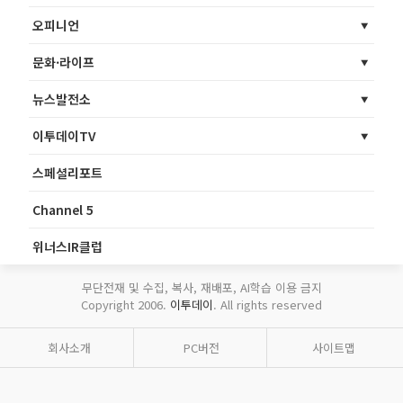
오피니언
문화·라이프
뉴스발전소
이투데이TV
스페셜리포트
Channel 5
위너스IR클럽
무단전재 및 수집, 복사, 재배포, AI학습 이용 금지
Copyright 2006.
이투데이
. All rights reserved
회사소개
PC버전
사이트맵