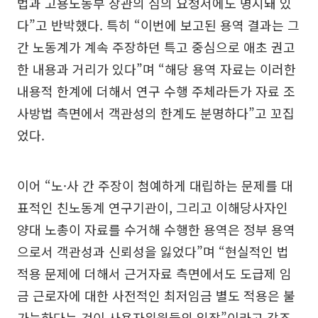
법과 고용노동부 장관의 심의 요청서에도 명시돼 있
다”고 반박했다. 특히 “이번에 보고된 용역 결과는 그
간 노동계가 계속 주장하던 특고 중심으로 애초 권고
한 내용과 거리가 있다”며 “해당 용역 자료는 이러한
내용적 한계에 더해서 연구 수행 주체라든가 자료 조
사방법 측면에서 객관성의 한계도 분명하다”고 꼬집
었다.
이어 “노·사 간 주장이 첨예하게 대립하는 문제를 대
표적인 친노동계 연구기관이, 그리고 이해당사자인
양대 노총이 자료를 수거해 수행한 용역은 정부 용역
으로서 객관성과 신뢰성을 잃었다”며 “현실적인 법
적용 문제에 더해서 근거자료 측면에서도 도급제 임
금 근로자에 대한 사전적인 최저임금 별도 적용은 불
가능하다는 것이 사용자위원들의 입장”이라고 강조