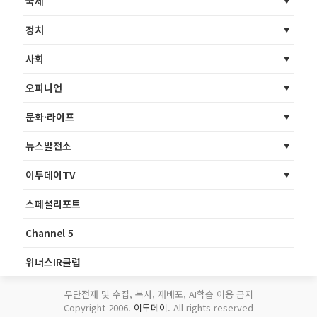
국제
정치
사회
오피니언
문화·라이프
뉴스발전소
이투데이TV
스페셜리포트
Channel 5
위너스IR클럽
무단전재 및 수집, 복사, 재배포, AI학습 이용 금지
Copyright 2006.
이투데이
. All rights reserved