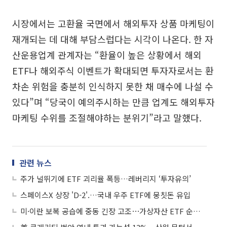
시장에서는 고환율 국면에서 해외투자 상품 마케팅이
재개되는 데 대해 부담스럽다는 시각이 나온다. 한 자
산운용업계 관계자는 “환율이 높은 상황에서 해외
ETF나 해외주식 이벤트가 확대되면 투자자로서는 환
차손 위험을 충분히 인식하지 못한 채 매수에 나설 수
있다”며 “당국이 예의주시하는 만큼 업계도 해외투자
마케팅 수위를 조절해야하는 분위기”라고 말했다.
관련 뉴스
주가 널뛰기에 ETF 괴리율 폭등…레버리지 ‘투자유의’
스페이스X 상장 'D-2'.…국내 우주 ETF에 뭉칫돈 유입
미·이란 보복 공습에 중동 긴장 고조⋯가상자산 ETF 순유출 계속