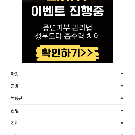
마켓
금융
부동산
산업
경제