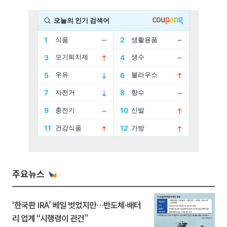
주요뉴스
‘한국판 IRA’ 베일 벗었지만…반도체·배터
리 업계 “시행령이 관건”