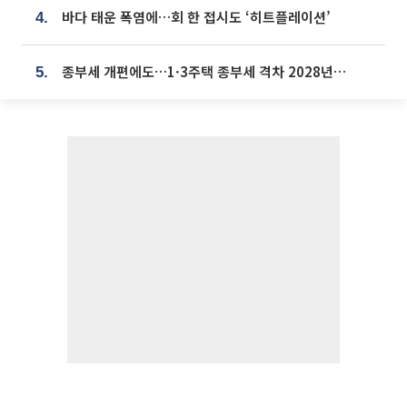
바다 태운 폭염에…회 한 접시도 ‘히트플레이션’
4.
종부세 개편에도…1·3주택 종부세 격차 2028년부터 확대
5.