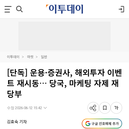
이투데이
마켓
일반
[단독] 운용·증권사, 해외투자 이벤
트 재시동… 당국, 마케팅 자제 재
당부
수정 2026-06-12 15:42
김효숙 기자
구글 선호매체 추가