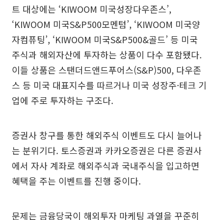
트 대상에는 ‘KIWOOM 미국성장다우존스’,
‘KIWOOM 미국S&P500모멘텀’, ‘KIWOOM 미국양
자컴퓨팅’, ‘KIWOOM 미국S&P500&골드’ 등 미국
주식과 해외자산에 투자하는 상품이 다수 포함됐다.
이들 상품은 스탠더드앤드푸어스(S&P)500, 다우존
스 등 미국 대표지수를 따르거나 미국 성장주·테크 기
업에 주로 투자하는 구조다.
증권사 창구를 통한 해외주식 이벤트도 다시 늘어나
는 분위기다. 토스증권과 카카오증권은 다른 증권사
에서 자사 계좌로 해외주식과 국내주식을 입고하면
혜택을 주는 이벤트를 진행 중이다.
문제는 금융당국이 해외투자 마케팅 과열을 꾸준히