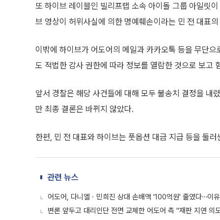
또 하이브 레이블인 빌리프랩 소속 아이돌 그룹 아일릿이
브 영상이 허위사실에 의한 명예훼손이라는 민 전 대표의
이밖에 하이브가 어도어의 메일과 카카오톡 등을 무단으
도 적법한 감사 권한에 따라 정보를 열람한 것으로 보고 
앞서 경찰은 해당 사건들에 대해 모두 불송치 결정을 내렸
만 최종 결론은 바뀌지 않았다.
한편, 민 전 대표와 하이브는 풋옵션 대금 지급 등을 둘러
관련 뉴스
어도어, 다니엘ㆍ민희진 상대 손배액 '100억원' 줄였다⋯이
변론 앞두고 대리인단 전면 교체한 어도어 측 "재판 지연 의도 