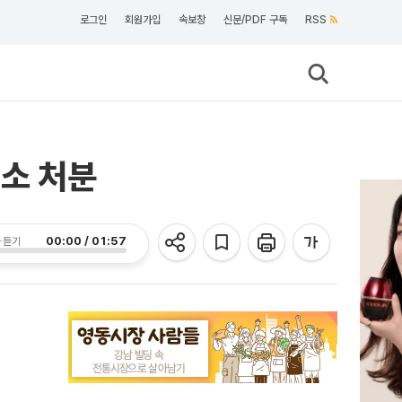
로그인
회원가입
속보창
신문/PDF 구독
RSS
기소 처분
00:00 / 01:57
 듣기