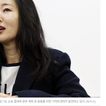
 1심 소송 결과와 향후 계획 등 발표를 위한 기자회견에서 발언하고 있다. (뉴시스)