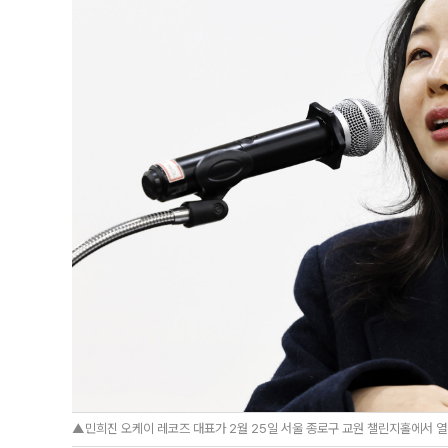
▲민희진 오케이 레코즈 대표가 2월 25일 서울 종로구 교원 챌린지홀에서 열린