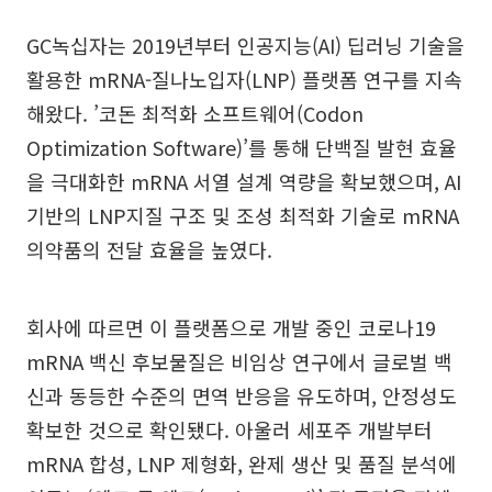
GC녹십자는 2019년부터 인공지능(AI) 딥러닝 기술을
활용한 mRNA-질나노입자(LNP) 플랫폼 연구를 지속
해왔다. ’코돈 최적화 소프트웨어(Codon
Optimization Software)’를 통해 단백질 발현 효율
을 극대화한 mRNA 서열 설계 역량을 확보했으며, AI
기반의 LNP지질 구조 및 조성 최적화 기술로 mRNA
의약품의 전달 효율을 높였다.
회사에 따르면 이 플랫폼으로 개발 중인 코로나19
mRNA 백신 후보물질은 비임상 연구에서 글로벌 백
신과 동등한 수준의 면역 반응을 유도하며, 안정성도
확보한 것으로 확인됐다. 아울러 세포주 개발부터
mRNA 합성, LNP 제형화, 완제 생산 및 품질 분석에