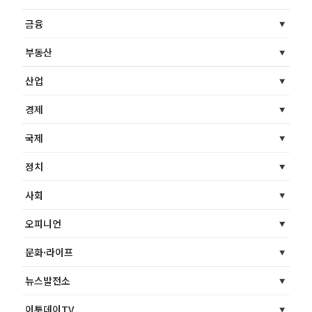
금융
부동산
산업
경제
국제
정치
사회
오피니언
문화·라이프
뉴스발전소
이투데이TV