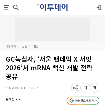
이투데이
산업
일반
GC녹십자, ‘서울 팬데믹 X 서밋
2026’서 mRNA 백신 개발 전략
공유
수정 2026-06-11 12:37
유혜은 기자
구글 선호매체 추가