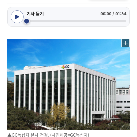
기사 듣기
00:00 / 01:54
▲GC녹십자 본사 전경. (사진제공=GC녹십자)