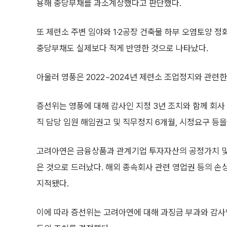
용해 충당부채를 과소계상했다고 판단했다.
또 제련소 주변 임야와 1·2공장 건축물 하부 오염토양 
충당부채도 실제보다 적게 반영한 것으로 나타났다.
아울러 영풍은 2022~2024년 제련소 조업정지와 관
증선위는 영풍에 대해 감사인 지정 3년 조치와 함께 회사 
직 담당 임원 해임권고 및 직무정지 6개월, 시정요구 등을
고려아연은 금융상품과 관계기업 투자자산의 공정가치 
은 것으로 드러났다. 해외 종속회사 관련 영업권 등의 
지적됐다.
이에 따라 증선위는 고려아연에 대해 과징금 부과와 감사인