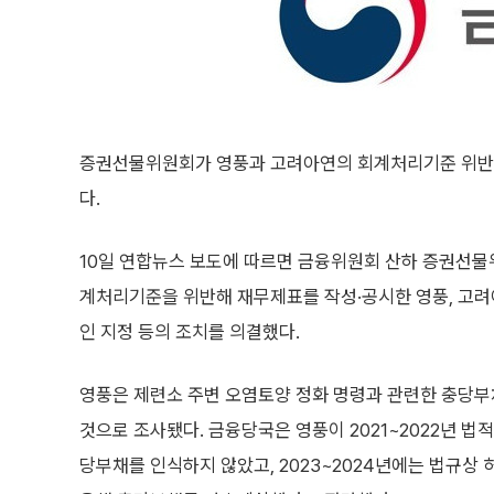
증권선물위원회가 영풍과 고려아연의 회계처리기준 위반 
다.
10일 연합뉴스 보도에 따르면 금융위원회 산하 증권선물
계처리기준을 위반해 재무제표를 작성·공시한 영풍, 고려
인 지정 등의 조치를 의결했다.
영풍은 제련소 주변 오염토양 정화 명령과 관련한 충당
것으로 조사됐다. 금융당국은 영풍이 2021~2022년 법
당부채를 인식하지 않았고, 2023~2024년에는 법규상