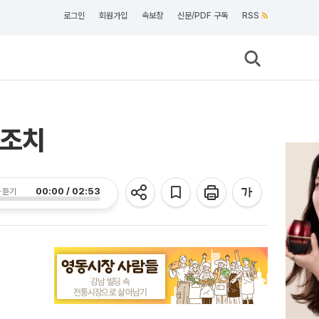
로그인
회원가입
속보창
신문/PDF 구독
RSS
 조치
00:00 / 02:53
 듣기