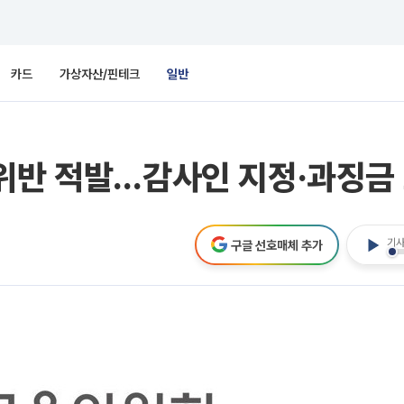
카드
가상자산/핀테크
일반
 위반 적발…감사인 지정·과징금
기사
구글 선호매체 추가